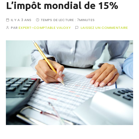
L’impôt mondial de 15%
IL Y A 3 ANS
TEMPS DE LECTURE :
7MINUTES
PAR
EXPERT-COMPTABLE VALOXY
LAISSEZ UN COMMENTAIRE