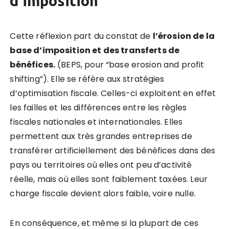
d’imposition
Cette réflexion part du constat de
l’érosion de la
base d’imposition et des
transfert
s
de
b
éné
fices
.
(BEPS, pour “base erosion and profit
shifting”). Elle se réfère aux stratégies
d’optimisation fiscale. Celles-ci exploitent en effet
les failles et les différences entre les règles
fiscales nationales et internationales. Elles
permettent aux très grandes entreprises de
transférer artificiellement des bénéfices dans des
pays ou territoires où elles ont peu d’activité
réelle, mais où elles sont faiblement taxées. Leur
charge fiscale devient alors faible, voire nulle.
En conséquence, et même si la plupart de ces