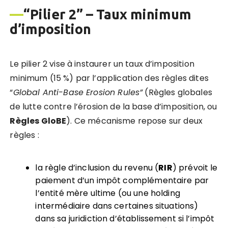
—
“Pilier 2” – T
aux minimum
d
’
imposition
Le pilier 2 vise à instaurer un taux d’imposition
minimum (15 %) par l’application des règles dites
“
Global Anti-Base Erosion Rules
”
(Règles globales
de lutte contre l’érosion de la base d’imposition, ou
Rè
gles GloBE
). Ce mécanisme repose sur deux
règles :
la règle d’inclusion du revenu (
RIR
) prévoit le
paiement d’un impôt complémentaire par
l’entité mère ultime (ou une holding
intermédiaire dans certaines situations)
dans sa juridiction d’établissement si l’impôt