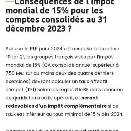
—
Conséquences de l’impôt
mondial de 15% pour les
comptes consolidés au 31
décembre 2023 ?
Puisque le PLF pour 2024 a transposé la directive
“Pilier 2”, les groupes français visés par l’impôt
mondial de 15% (CA consolidé annuel supérieur à
750 M€ sur au moins deux des quatre derniers
exercices) devront calculer un taux effectif
d’impôt (TEI) selon les règles GloBE dans chacune
des juridictions où ils opèrent, et
seront
redevables d
’
un imp
ôt complémentaire
si ce
taux est inférieur au taux minimal de 15 % dès 2024.