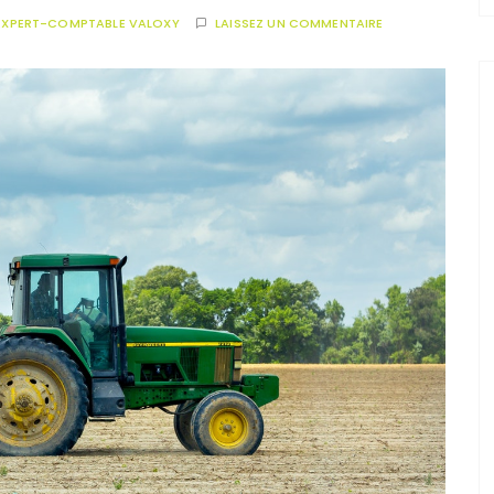
EXPERT-COMPTABLE VALOXY
LAISSEZ UN COMMENTAIRE