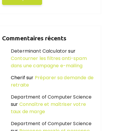
Commentaires récents
Determinant Calculator
sur
Contourner les filtres anti-spam
dans une campagne e-mailing
Cherif
sur
Préparer sa demande de
retraite
Department of Computer Science
sur
Connaître et maîtriser votre
taux de marge
Department of Computer Science
sur
Personne morale et personne