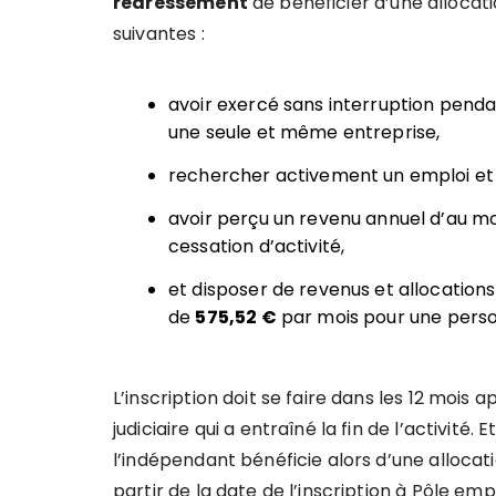
redressement
de bénéficier d’une alloca
suivantes :
avoir exercé sans interruption penda
une seule et même entreprise,
rechercher activement un emploi et ê
avoir perçu un revenu annuel d’au m
cessation d’activité,
et disposer de revenus et allocations
de
575,52 €
par mois pour une perso
L’inscription doit se faire dans les 12 mois 
judiciaire qui a entraîné la fin de l’activité. 
l’indépendant bénéficie alors d’une allocat
partir de la date de l’inscription à Pôle empl