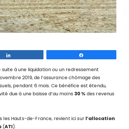
Partagez
Partagez
é suite à une liquidation ou un redressement
er novembre 2019, de l’assurance chômage des
suels, pendant 6 mois. Ce bénéfice est étendu,
tivité due à une baisse d’au moins
30 %
des revenus
 les Hauts-de-France, revient ici sur
l’allocation
s
(
ATI
).