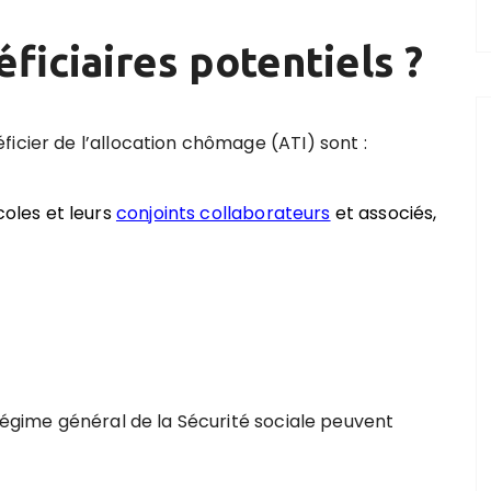
ficiaires potentiels ?
icier de l’allocation chômage (ATI) sont :
coles et leurs
conjoints collaborateurs
et associés,
 régime général de la Sécurité sociale peuvent