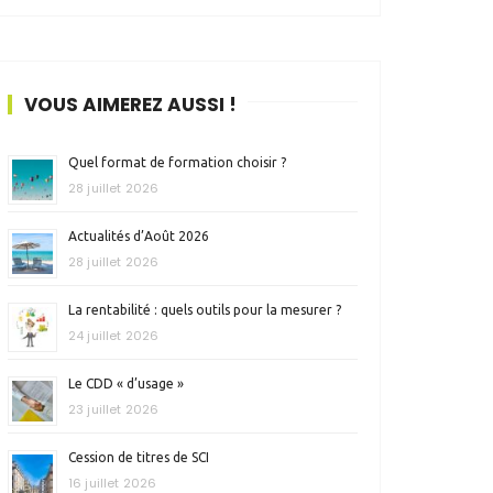
VOUS AIMEREZ AUSSI !
Quel format de formation choisir ?
28 juillet 2026
Actualités d’Août 2026
28 juillet 2026
La rentabilité : quels outils pour la mesurer ?
24 juillet 2026
Le CDD « d’usage »
23 juillet 2026
Cession de titres de SCI
16 juillet 2026