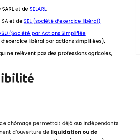
e SARL et de
SELARL
,
e SA et de
SEL (société d’exercice libéral)
ASU (Société par Actions Simplifiée
d’exercice libéral par actions simplifiées),
 qui ne relèvent pas des professions agricoles,
ibilité
ance chômage permettait déjà aux indépendants
gement d’ouverture de
liquidation ou de