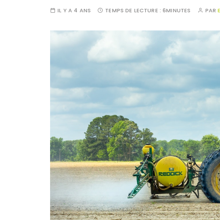
IL Y A 4 ANS
TEMPS DE LECTURE :
6MINUTES
PAR