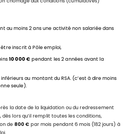
tion chômage aux conditions (cumulatives)
nt au moins 2 ans une activité non salariée dans
tre inscrit à Pôle emploi,
oins
10 000 €
pendant les 2 années avant la
 inférieurs au montant du RSA. (c’est à dire moins
nne seule).
après la date de la liquidation ou du redressement
Et, dès lors qu’il remplit toutes les conditions,
ion de
800 €
par mois pendant 6 mois (182 jours) à
oi.