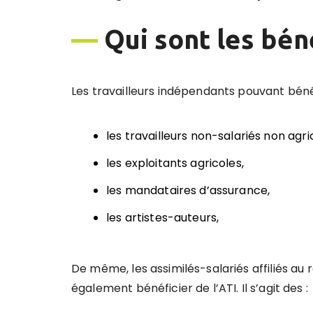
—
Qui sont les béné
Les travailleurs indépendants pouvant bénéf
les travailleurs non-salariés non agri
les exploitants agricoles,
les mandataires d’assurance,
les artistes-auteurs,
De même, les assimilés-salariés affiliés au
également bénéficier de l’ATI. Il s’agit des :