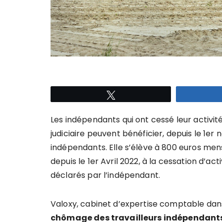
Tweetez
Les indépendants qui ont cessé leur activit
judiciaire peuvent bénéficier, depuis le 1
indépendants. Elle s’élève à 800 euros men
depuis le 1er Avril 2022, à la cessation d’ac
déclarés par l’indépendant.
Valoxy, cabinet d’expertise comptable dans
chômage des travailleurs indépendant