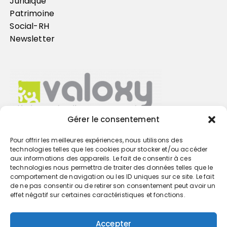
Juridique
Patrimoine
Social-RH
Newsletter
Gérer le consentement
Pour offrir les meilleures expériences, nous utilisons des
Trouvez votre cabinet
technologies telles que les cookies pour stocker et/ou accéder
aux informations des appareils. Le fait de consentir à ces
technologies nous permettra de traiter des données telles que le
GO
comportement de navigation ou les ID uniques sur ce site. Le fait
de ne pas consentir ou de retirer son consentement peut avoir un
effet négatif sur certaines caractéristiques et fonctions.
Accepter