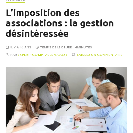
L’imposition des
associations : la gestion
désintéressée
IL Y A 10 ANS
TEMPS DE LECTURE :
4MINUTES
PAR
EXPERT-COMPTABLE VALOXY
LAISSEZ UN COMMENTAIRE