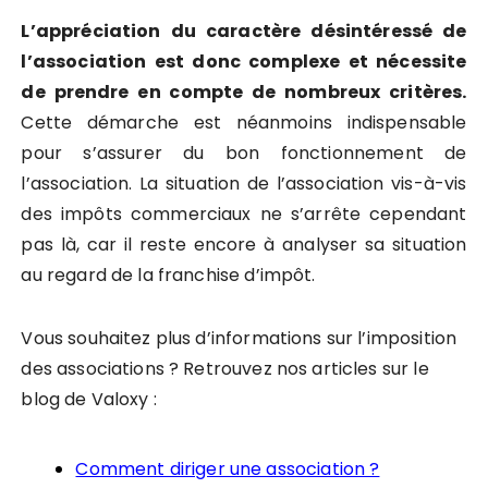
L’appréciation du caractère désintéressé de
l’association est donc complexe et nécessite
de prendre en compte de nombreux critères.
Cette démarche est néanmoins indispensable
pour s’assurer du bon fonctionnement de
l’association. La situation de l’association vis-à-vis
des impôts commerciaux ne s’arrête cependant
pas là, car il reste encore à analyser sa situation
au regard de la franchise d’impôt.
Vous souhaitez plus d’informations sur l’imposition
des associations ? Retrouvez nos articles sur le
blog de Valoxy :
Comment diriger une association ?