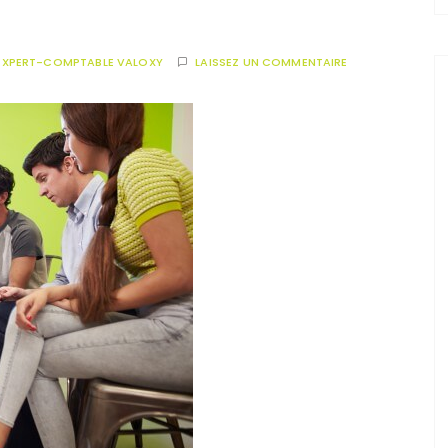
EXPERT-COMPTABLE VALOXY
LAISSEZ UN COMMENTAIRE