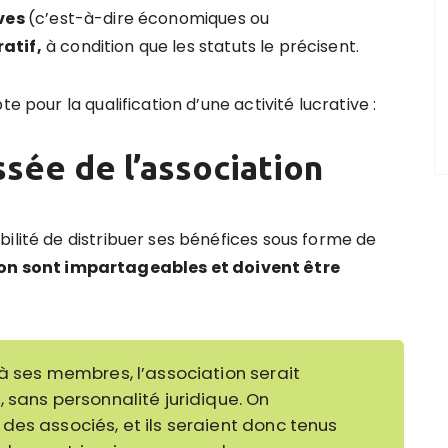
ives
(c’est-à-dire économiques ou
atif,
à condition que les statuts le précisent.
e pour la qualification d’une activité lucrative :
sée de l’association
ilité de distribuer ses bénéfices sous forme de
ion sont impartageables et doivent être
 à ses membres, l’association serait
 sans personnalité juridique. On
des associés, et ils seraient donc tenus