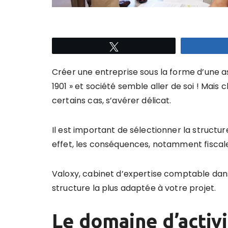
Tweetez
Créer une entreprise sous la forme d’une ass
1901 » et société semble aller de soi ! Mais 
certains cas, s’avérer délicat.
Il est important de sélectionner la structur
effet, les conséquences, notamment fiscales
Valoxy, cabinet d’expertise comptable dans
structure la plus adaptée à votre projet.
Le domaine d’activi