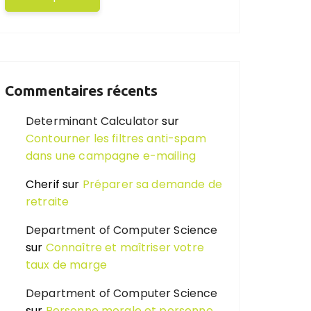
Commentaires récents
Determinant Calculator
sur
Contourner les filtres anti-spam
dans une campagne e-mailing
Cherif
sur
Préparer sa demande de
retraite
Department of Computer Science
sur
Connaître et maîtriser votre
taux de marge
Department of Computer Science
sur
Personne morale et personne