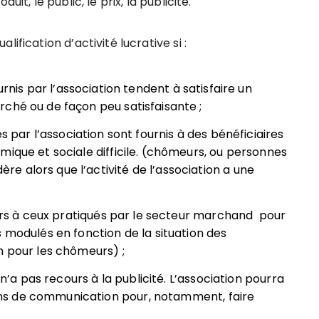
it, le public, le prix, la publicité.
ification d’activité lucrative si :
urnis par l’association tendent à satisfaire un
ché ou de façon peu satisfaisante ;
s par l’association sont fournis à des bénéficiaires
mique et sociale difficile. (chômeurs, ou personnes
 alors que l’activité de l’association a une
eurs à ceux pratiqués par le secteur marchand pour
 modulés en fonction de la situation des
n pour les chômeurs) ;
n n’a pas recours à la publicité. L’association pourra
ns de communication pour, notamment, faire