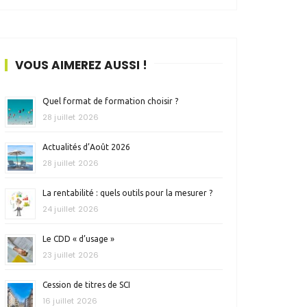
VOUS AIMEREZ AUSSI !
Quel format de formation choisir ?
28 juillet 2026
Actualités d’Août 2026
28 juillet 2026
La rentabilité : quels outils pour la mesurer ?
24 juillet 2026
Le CDD « d’usage »
23 juillet 2026
Cession de titres de SCI
16 juillet 2026