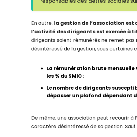
responsables des dettes sociales sur
En outre,
la gestion de l’association es
l’activité des dirigeants est exercée à t
dirigeants soient rémunérés ne remet pas
désintéressé de la gestion, sous certaines c
La rémunération brute mensuelle 
les ¾ du SMIC
;
Le nombre de dirigeants susceptib
dépasser un plafond dépendant d
De même, une association peut recourir à l
caractère désintéressé de sa gestion. Sauf 