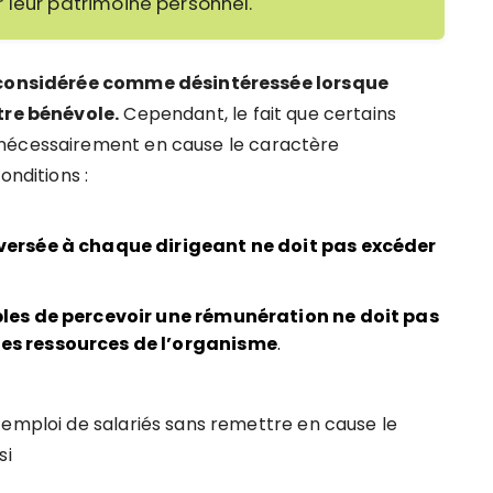
 leur patrimoine personnel.
t considérée comme désintéressée lorsque
itre bénévole.
Cependant, le fait que certains
 nécessairement en cause le caractère
onditions :
versée à chaque dirigeant ne doit pas excéder
les de percevoir une rémunération ne doit pas
es ressources de l’organisme
.
’emploi de salariés sans remettre en cause le
si