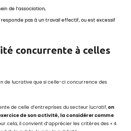
sein de l’association,
responde pas à un travail effectif, ou est excessif
vité concurrente à celles
ion de lucrative que si celle-ci concurrence des
ente de celle d’entreprises du secteur lucratif,
on
exercice de son activité, la considérer comme
ur cela, il convient d’apprécier les critères des « 4