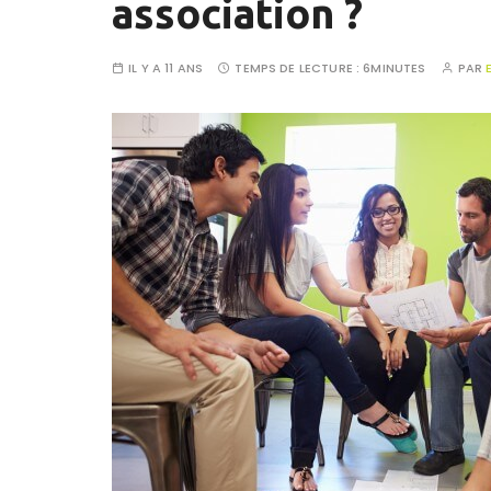
association ?
IL Y A 11 ANS
TEMPS DE LECTURE :
6MINUTES
PAR