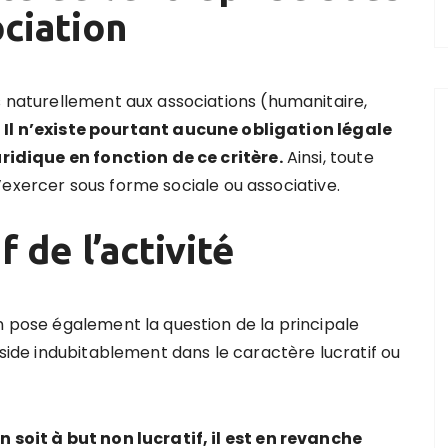
ciation
s naturellement aux associations (humanitaire,
.
Il n’existe pourtant aucune obligation légale
juridique en fonction de ce critère.
Ainsi, toute
t s’exercer sous forme sociale ou associative.
f de l’activité
n pose également la question de la principale
éside indubitablement dans le caractère lucratif ou
n soit à but non lucratif, il est en revanche