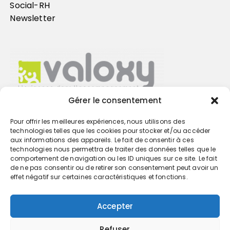
Social-RH
Newsletter
Gérer le consentement
Pour offrir les meilleures expériences, nous utilisons des
Trouvez votre cabinet
technologies telles que les cookies pour stocker et/ou accéder
aux informations des appareils. Le fait de consentir à ces
technologies nous permettra de traiter des données telles que le
GO
comportement de navigation ou les ID uniques sur ce site. Le fait
de ne pas consentir ou de retirer son consentement peut avoir un
effet négatif sur certaines caractéristiques et fonctions.
Accepter
Refuser