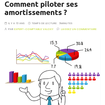
Comment piloter ses
amortissements ?
IL Y A 13 ANS
TEMPS DE LECTURE :
3MINUTES
PAR
EXPERT-COMPTABLE VALOXY
LAISSEZ UN COMMENTAIRE