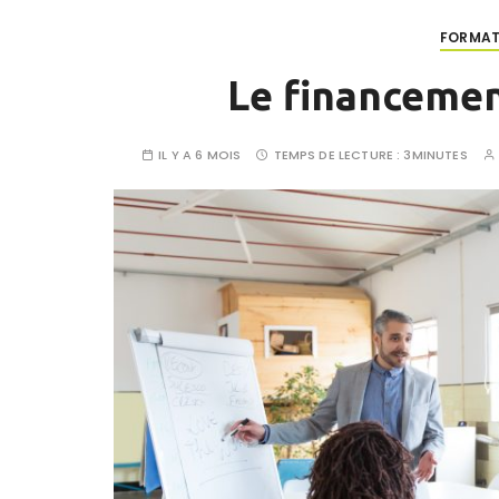
FORMAT
Le financemen
IL Y A 6 MOIS
TEMPS DE LECTURE :
3MINUTES