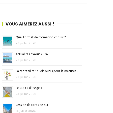
VOUS AIMEREZ AUSSI !
Quel format de formation choisir ?
28 juillet 2026
Actualités d’Août 2026
28 juillet 2026
La rentabilité : quels outils pour la mesurer ?
24 juillet 2026
Le CDD « d’usage »
23 juillet 2026
Cession de titres de SCI
16 juillet 2026