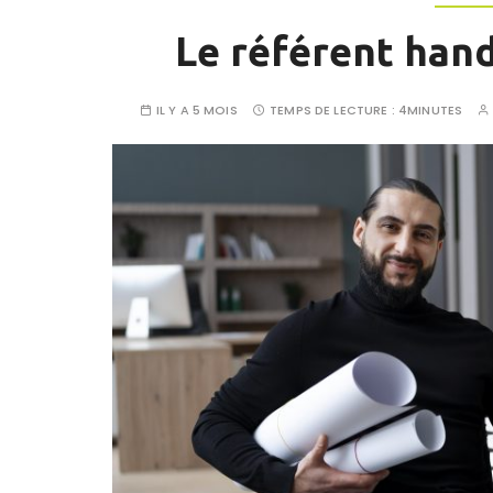
Le référent hand
IL Y A 5 MOIS
TEMPS DE LECTURE :
4MINUTES