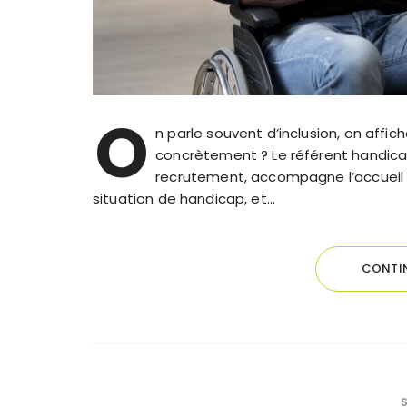
O
n parle souvent d’inclusion, on affi
concrètement ? Le référent handicap 
recrutement, accompagne l’accueil 
situation de handicap, et…
CONTIN