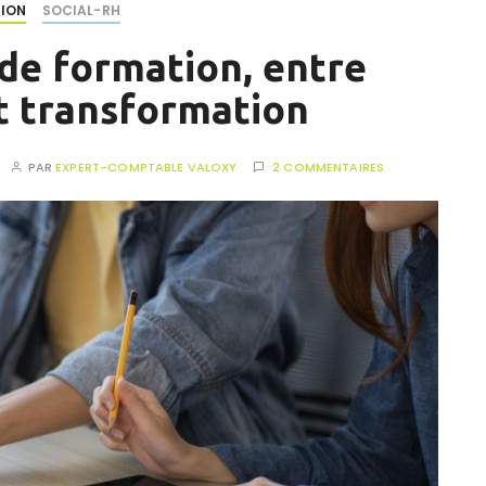
ION
SOCIAL-RH
de formation, entre
t transformation
PAR
EXPERT-COMPTABLE VALOXY
2 COMMENTAIRES