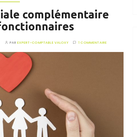
ciale complémentaire
fonctionnaires
S
PAR
EXPERT-COMPTABLE VALOXY
1 COMMENTAIRE