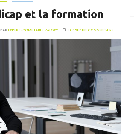
icap et la formation
PAR
EXPERT-COMPTABLE VALOXY
LAISSEZ UN COMMENTAIRE