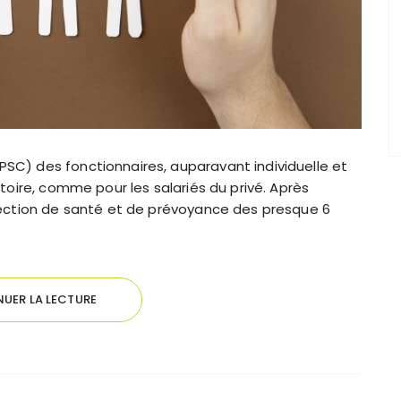
SC) des fonctionnaires, auparavant individuelle et
atoire, comme pour les salariés du privé. Après
otection de santé et de prévoyance des presque 6
UER LA LECTURE