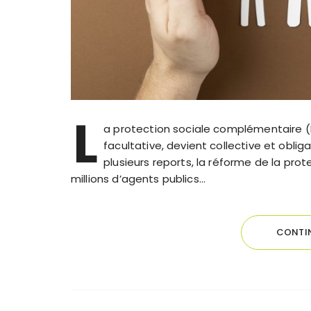
L
a protection sociale complémentaire (P
facultative, devient collective et oblig
plusieurs reports, la réforme de la pr
millions d’agents publics…
CONTIN