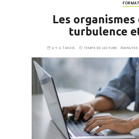
FORMAT
Les organismes 
turbulence e
IL Y A 7 MOIS
TEMPS DE LECTURE :
3MINUTES