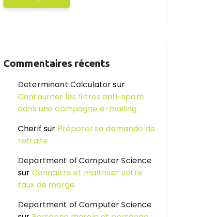
Commentaires récents
Determinant Calculator
sur
Contourner les filtres anti-spam
dans une campagne e-mailing
Cherif
sur
Préparer sa demande de
retraite
Department of Computer Science
sur
Connaître et maîtriser votre
taux de marge
Department of Computer Science
sur
Personne morale et personne