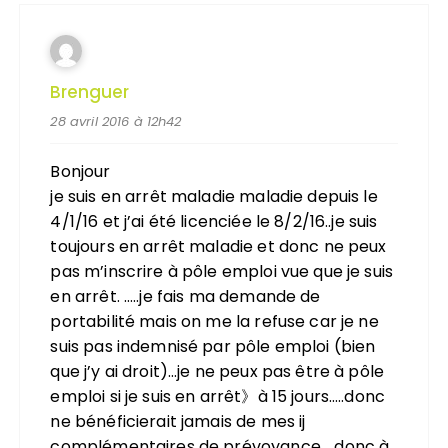
Brenguer
28 avril 2016 à 12h42
Bonjour
je suis en arrêt maladie maladie depuis le
4/1/16 et j’ai été licenciée le 8/2/16..je suis
toujours en arrêt maladie et donc ne peux
pas m’inscrire à pôle emploi vue que je suis
en arrêt. …..je fais ma demande de
portabilité mais on me la refuse car je ne
suis pas indemnisé par pôle emploi (bien
que j’y ai droit)…je ne peux pas être à pôle
emploi si je suis en arrêt》à 15 jours…..donc
ne bénéficierait jamais de mes ij
complémentaires de prévoyance. ..donc à