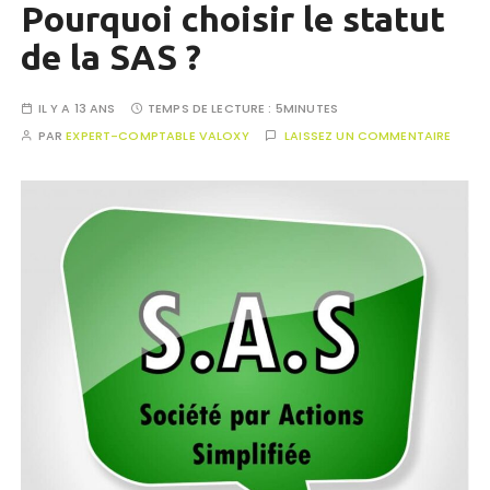
Pourquoi choisir le statut
de la SAS ?
IL Y A 13 ANS
TEMPS DE LECTURE :
5MINUTES
PAR
EXPERT-COMPTABLE VALOXY
LAISSEZ UN COMMENTAIRE