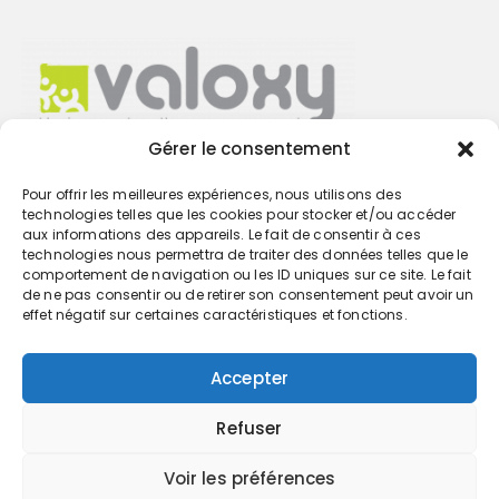
Gérer le consentement
Pour offrir les meilleures expériences, nous utilisons des
Trouvez votre cabinet
technologies telles que les cookies pour stocker et/ou accéder
aux informations des appareils. Le fait de consentir à ces
technologies nous permettra de traiter des données telles que le
GO
comportement de navigation ou les ID uniques sur ce site. Le fait
de ne pas consentir ou de retirer son consentement peut avoir un
effet négatif sur certaines caractéristiques et fonctions.
Accepter
Refuser
Voir les préférences