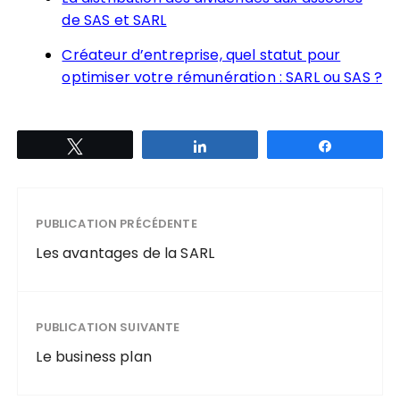
de SAS et SARL
Créateur d’entreprise, quel statut pour
optimiser votre rémunération : SARL ou SAS ?
Tweetez
Partagez
Partagez
PUBLICATION PRÉCÉDENTE
Les avantages de la SARL
PUBLICATION SUIVANTE
Le business plan