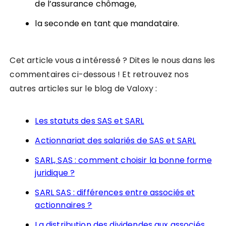
de l’assurance chômage,
la seconde en tant que mandataire.
Cet article vous a intéressé ? Dites le nous dans les
commentaires ci-dessous ! Et retrouvez nos
autres articles sur le blog de Valoxy :
Les statuts des SAS et SARL
Actionnariat des salariés de SAS et SARL
SARL, SAS : comment choisir la bonne forme
juridique ?
SARL SAS : différences entre associés et
actionnaires ?
La distribution des dividendes aux associés