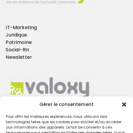
IT-Marketing
Juridique
Patrimoine
Social-RH
Newsletter
Gérer le consentement
Pour offrir les meilleures expériences, nous utilisons des
Trouvez votre cabinet
technologies telles que les cookies pour stocker et/ou accéder
aux informations des appareils. Le fait de consentir à ces
technologies nous permettra de traiter des données telles que le