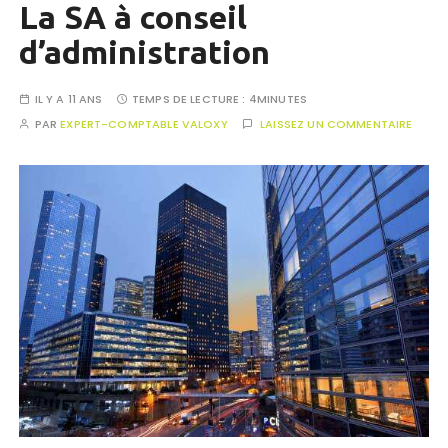
La SA à conseil
d’administration
IL Y A 11 ANS
TEMPS DE LECTURE :
4MINUTES
PAR
EXPERT-COMPTABLE VALOXY
LAISSEZ UN COMMENTAIRE