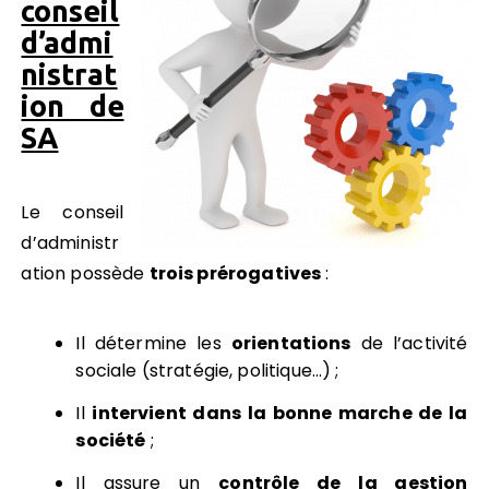
conseil
d’admi
nistrat
ion de
SA
Le conseil
d’administr
ation possède
trois prérogatives
:
Il détermine les
orientations
de l’activité
sociale (stratégie, politique…) ;
Il
intervient dans la
bonne marche de la
société
;
Il assure un
contrôle de la gestion