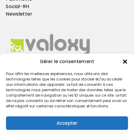
Social-RH
Newsletter
Gérer le consentement
Pour offrir les meilleures expériences, nous utilisons des
Trouvez votre cabinet
technologies telles que les cookies pour stocker et/ou accéder
aux informations des appareils. Le fait de consentir à ces
technologies nous permettra de traiter des données telles que le
GO
comportement de navigation ou les ID uniques sur ce site. Le fait
de ne pas consentir ou de retirer son consentement peut avoir un
effet négatif sur certaines caractéristiques et fonctions.
Accepter