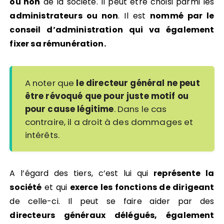
ou non
de la société. Il peut être choisi parmi les
administrateurs ou non
. Il est
nommé par le
conseil d’administration qui va également
fixer sa rémunération.
A noter que
le directeur général ne peut
être révoqué que pour juste motif ou
pour cause légitime
. Dans le cas
contraire, il a droit à des dommages et
intérêts.
A l’égard des tiers, c’est lui qui
représente la
société
et qui
exerce les fonctions de dirigeant
de celle-ci. Il peut se faire aider par des
directeurs généraux délégués, également