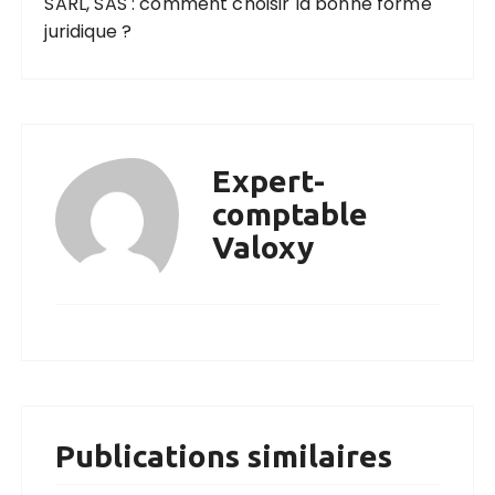
SARL, SAS : comment choisir la bonne forme
juridique ?
Expert-
comptable
Valoxy
Publications similaires