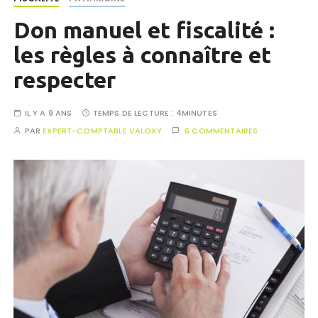
Don manuel et fiscalité :
les règles à connaître et
respecter
IL Y A 9 ANS
TEMPS DE LECTURE :
4MINUTES
PAR
EXPERT-COMPTABLE VALOXY
6 COMMENTAIRES