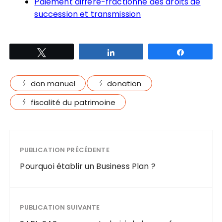
Paiement différé-fractionné des droits de
succession et transmission
Tweetez
Partagez
Partagez
don manuel
donation
fiscalité du patrimoine
PUBLICATION PRÉCÉDENTE
Pourquoi établir un Business Plan ?
PUBLICATION SUIVANTE