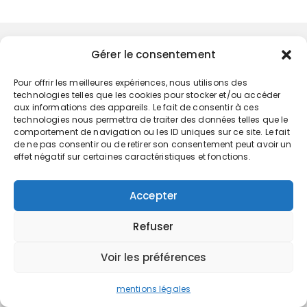
Gérer le consentement
Accueil
Comptabilité
Pour offrir les meilleures expériences, nous utilisons des
technologies telles que les cookies pour stocker et/ou accéder
Fiscalité
aux informations des appareils. Le fait de consentir à ces
FUSAC
technologies nous permettra de traiter des données telles que le
Gestion
comportement de navigation ou les ID uniques sur ce site. Le fait
de ne pas consentir ou de retirer son consentement peut avoir un
effet négatif sur certaines caractéristiques et fonctions.
Accepter
Refuser
Voir les préférences
mentions légales
IT-Marketing