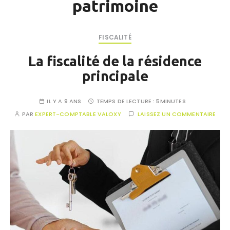
patrimoine
FISCALITÉ
La fiscalité de la résidence
principale
IL Y A 9 ANS
TEMPS DE LECTURE :
5MINUTES
PAR
EXPERT-COMPTABLE VALOXY
LAISSEZ UN COMMENTAIRE