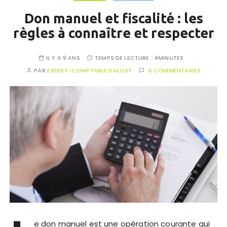
Don manuel et fiscalité : les
règles à connaître et respecter
IL Y A 9 ANS
TEMPS DE LECTURE :
4MINUTES
PAR
EXPERT-COMPTABLE VALOXY
6 COMMENTAIRES
e don manuel est une opération courante qui