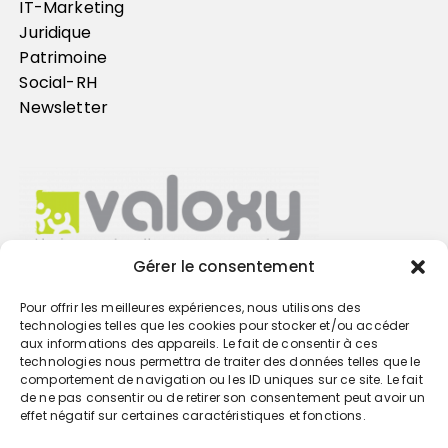
IT-Marketing
Juridique
Patrimoine
Social-RH
Newsletter
Gérer le consentement
Pour offrir les meilleures expériences, nous utilisons des
Trouvez votre cabinet
technologies telles que les cookies pour stocker et/ou accéder
aux informations des appareils. Le fait de consentir à ces
technologies nous permettra de traiter des données telles que le
GO
comportement de navigation ou les ID uniques sur ce site. Le fait
de ne pas consentir ou de retirer son consentement peut avoir un
effet négatif sur certaines caractéristiques et fonctions.