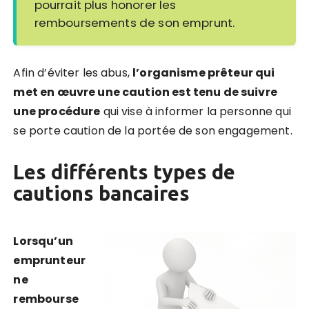
pourrait plus honorer les
remboursements de son emprunt.
Afin d’éviter les abus,
l’organisme prêteur qui
met en œuvre une caution est tenu de suivre
une procédure
qui vise à informer la personne qui
se porte caution de la portée de son engagement.
Les différents types de
cautions bancaires
Lorsqu’un
emprunteur
ne
rembourse