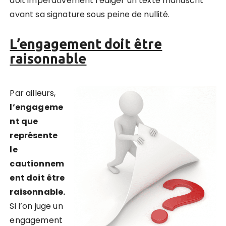
doit impérativement rédiger un texte manuscrit
avant sa signature sous peine de nullité.
L’engagement doit être
raisonnable
Par ailleurs,
l’engageme
nt que
représente
le
cautionnem
ent doit être
raisonnable.
Si l’on juge un
engagement