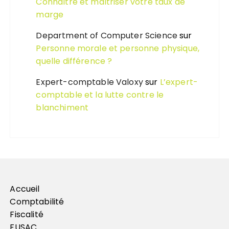
Connaître et maîtriser votre taux de
marge
Department of Computer Science
sur
Personne morale et personne physique,
quelle différence ?
Expert-comptable Valoxy
sur
L’expert-
comptable et la lutte contre le
blanchiment
Accueil
Comptabilité
Fiscalité
FUSAC