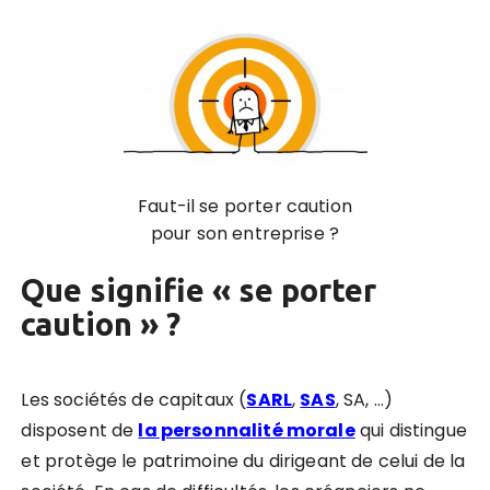
Faut-il se porter caution
pour son entreprise ?
Que signifie « se porter
caution » ?
Les sociétés de capitaux (
SARL
,
SAS
, SA, …)
disposent de
la personnalité morale
qui distingue
et protège le patrimoine du dirigeant de celui de la