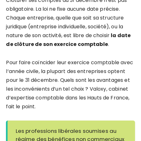
Clôturer ses comptes au 31 décembre n’est pas
obligatoire. La loi ne fixe aucune date précise.
Chaque entreprise, quelle que soit sa structure
juridique (entreprise individuelle, société), ou la
nature de son activité, est libre de choisir
la date
de clôture de son exercice comptable
.
Pour faire coïncider leur exercice comptable avec
l’année civile
, la plupart
des entreprises
optent
pour le 31 décembre. Quels sont les avantages et
les inconvénients d’un tel choix ? Valoxy,
cabinet
d’expertise comptable dans les Hauts de France,
fait le point.
Les professions libérales soumises au
régime des bénéfices non commerciaux