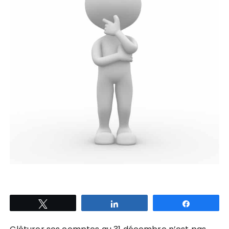
Tweetez
Partagez
Partagez