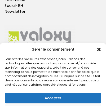
Social-RH
Newsletter
Gérer le consentement
Pour offrir les meilleures expériences, nous utilisons des
Trouvez votre cabinet
technologies telles que les cookies pour stocker et/ou accéder
aux informations des appareils. Le fait de consentir à ces
technologies nous permettra de traiter des données telles que le
GO
comportement de navigation ou les ID uniques sur ce site. Le fait
de ne pas consentir ou de retirer son consentement peut avoir un
effet négatif sur certaines caractéristiques et fonctions.
Accepter