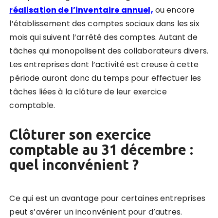
réalisation de l’inventaire annuel,
ou encore
l’établissement des comptes sociaux dans les six
mois qui suivent l’arrêté des comptes.
Autant de
tâches qui monopolisent des collaborateurs divers.
Les entreprises dont l’activité est creuse à cette
période auront donc du temps pour effectuer les
tâches liées à la clôture de leur exercice
comptable.
Clôturer son exercice
comptable au 31 décembre :
quel inconvénient ?
Ce qui est un avantage pour certaines entreprises
peut s’avérer un inconvénient pour d’autres.