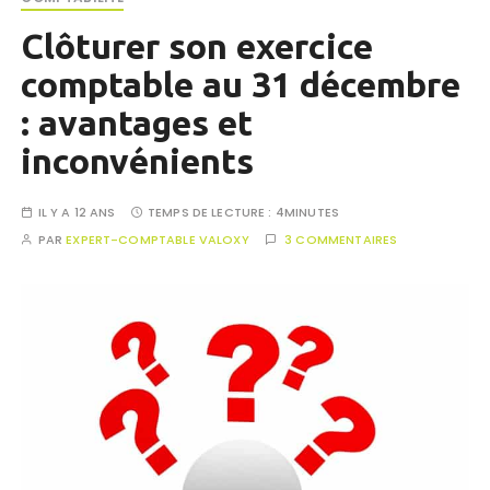
Clôturer son exercice
comptable au 31 décembre
: avantages et
inconvénients
IL Y A 12 ANS
TEMPS DE LECTURE :
4MINUTES
PAR
EXPERT-COMPTABLE VALOXY
3 COMMENTAIRES