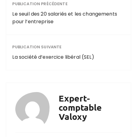
PUBLICATION PRÉCÉDENTE
Le seuil des 20 salariés et les changements
pour l’entreprise
PUBLICATION SUIVANTE
La société d’exercice libéral (SEL)
Expert-
comptable
Valoxy