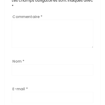
Les champs obligatoires sont indiqués avec
*
Commentaire
*
Nom
*
E-mail
*