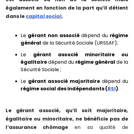
également en fonction de la part qu’il détient
dans le
capital social
.
Le
gérant non associé
dépend du
régime
général
de la Sécurité Sociale (URSSAF);
Le
gérant associé minoritaire ou
égalitaire
dépend du
régime général
de la
Sécurité Sociale ;
Le
gérant associé majoritaire
dépend du
régime social des indépendants (
RSI
)
.
Le gérant associé, qu’il soit majoritaire,
égalitaire ou minoritaire, ne bénéficie pas de
l’assurance chômage
en sa qualité de