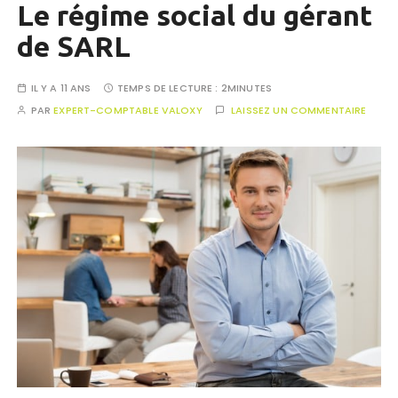
Le régime social du gérant
de SARL
IL Y A 11 ANS
TEMPS DE LECTURE :
2MINUTES
PAR
EXPERT-COMPTABLE VALOXY
LAISSEZ UN COMMENTAIRE