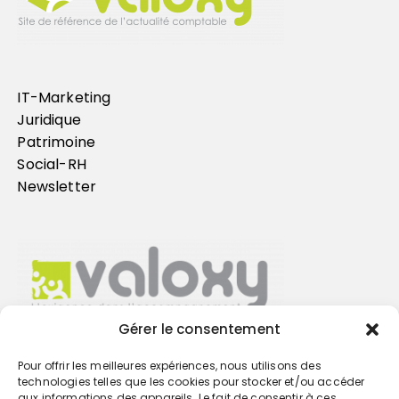
IT-Marketing
Juridique
Patrimoine
Social-RH
Newsletter
Gérer le consentement
Pour offrir les meilleures expériences, nous utilisons des
Trouvez votre cabinet
technologies telles que les cookies pour stocker et/ou accéder
aux informations des appareils. Le fait de consentir à ces