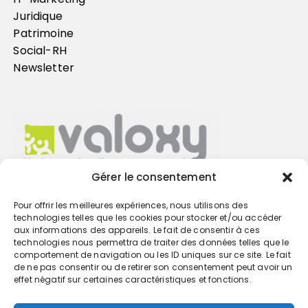
Juridique
Patrimoine
Social-RH
Newsletter
Gérer le consentement
Pour offrir les meilleures expériences, nous utilisons des
Trouvez votre cabinet
technologies telles que les cookies pour stocker et/ou accéder
aux informations des appareils. Le fait de consentir à ces
technologies nous permettra de traiter des données telles que le
GO
comportement de navigation ou les ID uniques sur ce site. Le fait
de ne pas consentir ou de retirer son consentement peut avoir un
effet négatif sur certaines caractéristiques et fonctions.