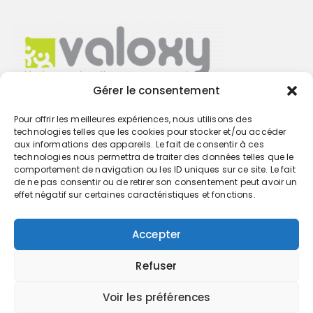
Gérer le consentement
Pour offrir les meilleures expériences, nous utilisons des
Trouvez votre cabinet
technologies telles que les cookies pour stocker et/ou accéder
aux informations des appareils. Le fait de consentir à ces
technologies nous permettra de traiter des données telles que le
GO
comportement de navigation ou les ID uniques sur ce site. Le fait
de ne pas consentir ou de retirer son consentement peut avoir un
effet négatif sur certaines caractéristiques et fonctions.
Accepter
Refuser
Voir les préférences