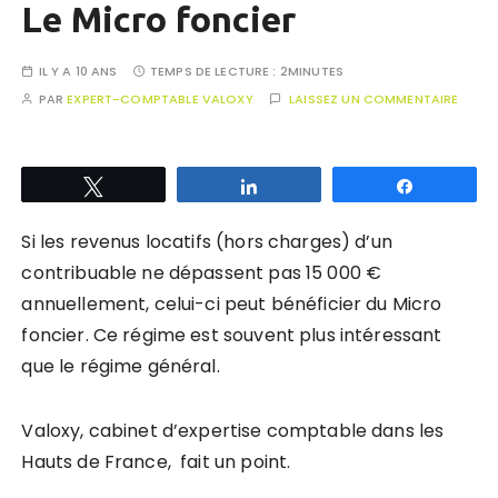
Le Micro foncier
IL Y A 10 ANS
TEMPS DE LECTURE :
2MINUTES
PAR
EXPERT-COMPTABLE VALOXY
LAISSEZ UN COMMENTAIRE
Tweetez
Partagez
Partagez
Si les revenus locatifs (hors charges) d’un
contribuable ne dépassent pas 15 000 €
annuellement, celui-ci peut bénéficier du Micro
foncier. Ce régime est souvent plus intéressant
que le régime général.
Valoxy, cabinet d’expertise comptable dans les
Hauts de France, fait un point.