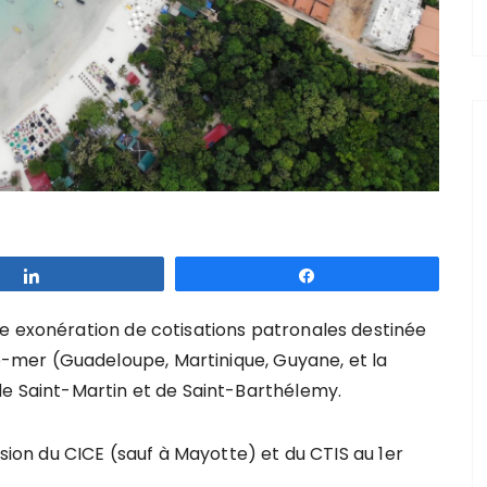
Partagez
Partagez
e exonération de cotisations patronales destinée
mer (Guadeloupe, Martinique, Guyane, et la
de Saint-Martin et de Saint-Barthélemy.
ssion du CICE (sauf à Mayotte) et du CTIS au 1er