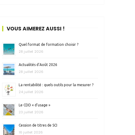
VOUS AIMEREZ AUSSI !
Quel format de formation choisir ?
28 juillet 2026
Actualités d’Août 2026
28 juillet 2026
La rentabilité : quels outils pour la mesurer ?
24 juillet 2026
Le CDD « d’usage »
23 juillet 2026
Cession de titres de SCI
16 juillet 2026