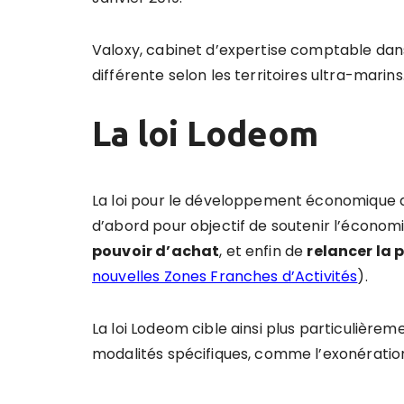
Valoxy, cabinet d’expertise comptable dans
différente selon les territoires ultra-marins
La loi Lodeom
La loi pour le développement économique d
d’abord pour objectif de soutenir l’économi
pouvoir d
’
achat
, et enfin de
relancer la 
nouvelles Zones Franches d’Activités
).
La loi Lodeom cible ainsi plus particulière
modalités spécifiques, comme l’exonération