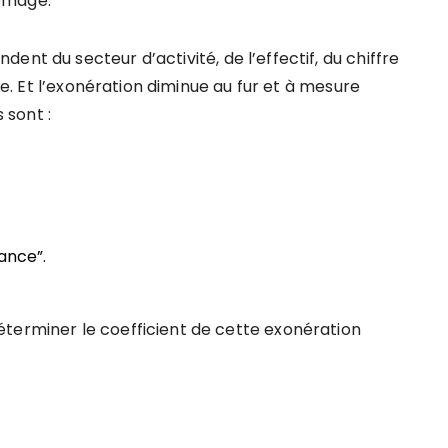
ômage.
nt du secteur d’activité, de l’effectif, du chiffre
ise. Et l’exonération diminue au fur et à mesure
 sont :
ance”.
terminer le coefficient de cette exonération