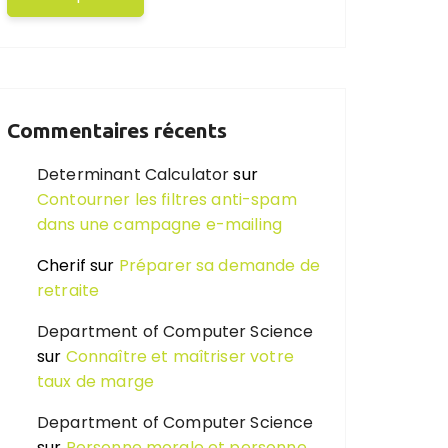
Commentaires récents
Determinant Calculator
sur
Contourner les filtres anti-spam
dans une campagne e-mailing
Cherif
sur
Préparer sa demande de
retraite
Department of Computer Science
sur
Connaître et maîtriser votre
taux de marge
Department of Computer Science
sur
Personne morale et personne