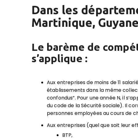
Dans les départem
Martinique, Guyane
Le bar
è
me de compé
s’applique :
Aux entreprises de moins de 11 salar
établissements dans la même collecti
confondus”. Pour une année N, il s’ap
du code de la Sécurité sociale). Il 
personnes employées au cours de cha
Aux entreprises (quel que soit leur ef
BTP,