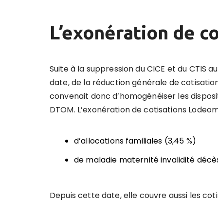
L’exonération de c
Suite à la suppression du CICE et du CTIS au 
date, de la réduction générale de cotisation
convenait donc d’homogénéiser les disposit
DTOM. L’exonération de cotisations Lodeom 
d’allocations familiales (3,45 %)
de maladie maternité invalidité décè
Depuis cette date, elle couvre aussi les coti