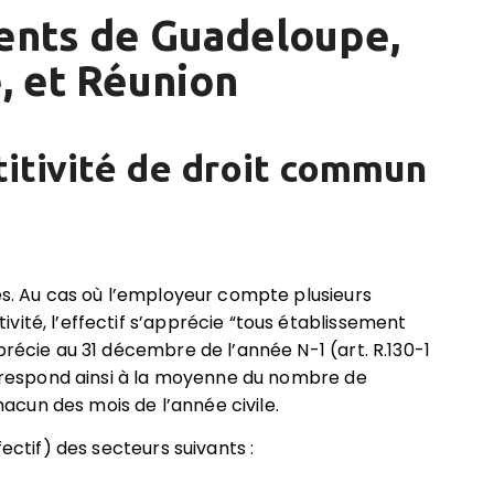
ents de Guadeloupe,
, et Réunion
titivit
é de droit commun
iés. Au cas où l’employeur compte plusieurs
vité, l’effectif s’apprécie “tous établissement
précie au 31 décembre de l’année N-1 (art. R.130-1
correspond ainsi à la moyenne du nombre de
cun des mois de l’année civile.
fectif) des secteurs suivants :