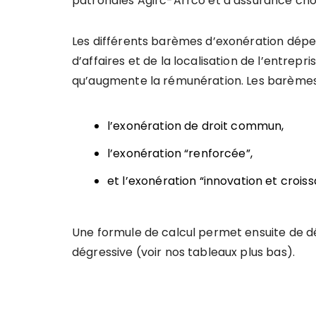
patronales Agirc-Arrco et d’assurance ch
Les différents barèmes d’exonération dépende
d’affaires et de la localisation de l’entrepr
qu’augmente la rémunération. Les barèmes
l’exonération de droit commun,
l’exonération “renforcée”,
et l’exonération “innovation et croiss
Une formule de calcul permet ensuite de dé
dégressive (voir nos tableaux plus bas).