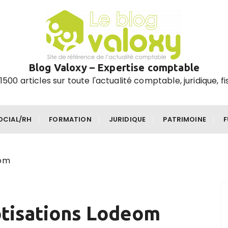
Blog Valoxy – Expertise comptable
1500 articles sur toute l'actualité comptable, juridique, fi
OCIAL/RH
FORMATION
JURIDIQUE
PATRIMOINE
eom
otisations Lodeom