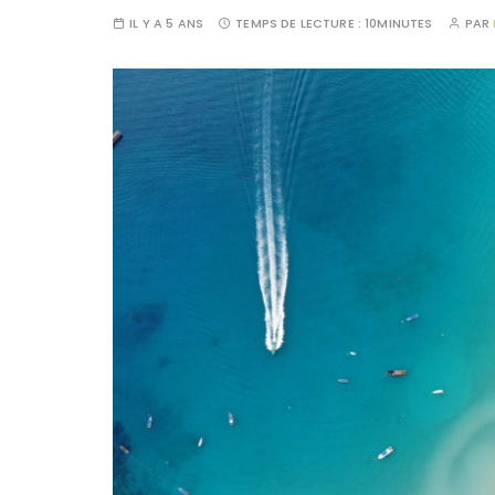
IL Y A 5 ANS
TEMPS DE LECTURE :
10MINUTES
PAR