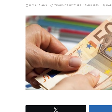
IL Y A 10 ANS
TEMPS DE LECTURE :
13MINUTES
PA
Tweetez