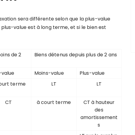
axation sera différente selon que la plus-value
plus-value est à long terme, et si le bien est
oins de 2
Biens détenus depuis plus de 2 ans
-value
Moins-value
Plus-value
ourt terme
LT
LT
CT
à court terme
CT à hauteur
des
amortissement
s