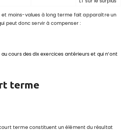
LT sur le surplus
 et moins-values à long terme fait apparaître un
ui peut donc servir à compenser :
au cours des dix exercices antérieurs et qui n’ont
urt terme
court terme constituent un élément du résultat