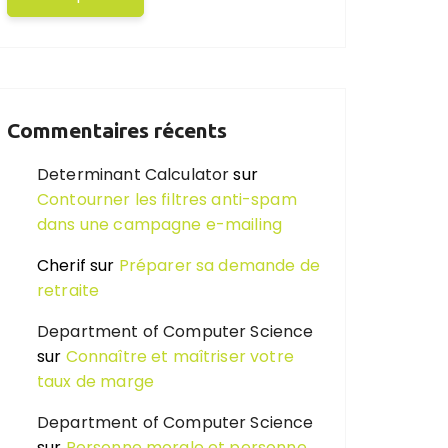
Commentaires récents
Determinant Calculator
sur
Contourner les filtres anti-spam
dans une campagne e-mailing
Cherif
sur
Préparer sa demande de
retraite
Department of Computer Science
sur
Connaître et maîtriser votre
taux de marge
Department of Computer Science
sur
Personne morale et personne