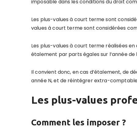
imposable dans les conditions du droit co
Les plus-values à court terme sont consid
values à court terme sont considérées co
Les plus-values à court terme réalisées en 
étalement par parts égales sur l’année de l
Il convient donc, en cas d’étalement, de déd
année N, et de réintégrer extra-comptablem
Les plus-values prof
Comment les imposer ?