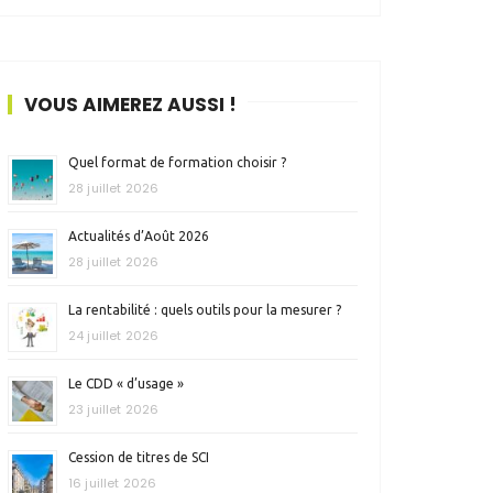
VOUS AIMEREZ AUSSI !
Quel format de formation choisir ?
28 juillet 2026
Actualités d’Août 2026
28 juillet 2026
La rentabilité : quels outils pour la mesurer ?
24 juillet 2026
Le CDD « d’usage »
23 juillet 2026
Cession de titres de SCI
16 juillet 2026