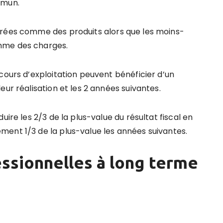
mmun.
érées comme des produits alors que les moins-
mme des charges.
cours d’exploitation peuvent bénéficier d’un
eur réalisation et les 2 années suivantes.
uire les 2/3 de la plus-value du résultat fiscal en
ent 1/3 de la plus-value les années suivantes.
essionnelles à long terme