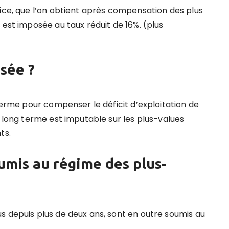
cice, que l’on obtient après compensation des plus
 est imposée au taux réduit de 16%. (plus
isée ?
 terme pour compenser le déficit d’exploitation de
à long terme est imputable sur les plus-values
ts.
soumis au régime des plus-
s depuis plus de deux ans, sont en outre soumis au