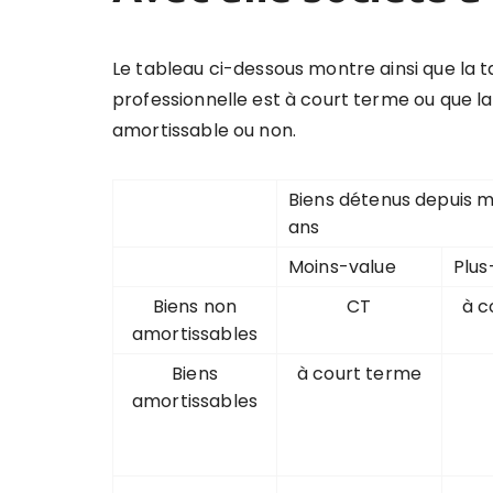
Le tableau ci-dessous montre ainsi que la t
professionnelle est à court terme ou que la 
amortissable ou non.
Biens détenus depuis m
ans
Moins-value
Plus
Biens non
CT
à c
amortissables
Biens
à court terme
amortissables