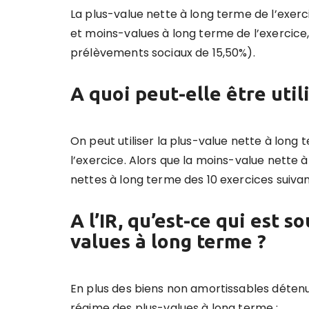
La plus-value nette à long terme de l’exer
et moins-values à long terme de l’exercice,
prélèvements sociaux de 15,50%).
A quoi peut-elle être util
On peut utiliser la plus-value nette à long
l’exercice. Alors que la moins-value nette 
nettes à long terme des 10 exercices suivan
A l’IR, qu’est-ce qui est 
values à long terme ?
En plus des biens non amortissables détenu
régime des plus-values à long terme :