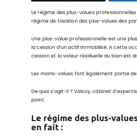
Le régime des plus-values professionnelles 
régime de taxation des plus-values des parti
Une plus-value professionnelle est une plus
la cession d’un actif immobilisé. A cette occ
cession et la valeur résiduelle du bien est a
Les moins-values font également partie de
De quoi s’agit-il ?
Valoxy, cabinet d’experti
point.
Le régime des plus-value
en fait :