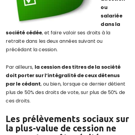
ou
salariée
dans la
société cédée
, et faire valoir ses droits à la
retraite dans les deux années suivant ou
précédant la cession.
Par ailleurs,
la cession des titres de la société
doit porter sur l’intégralité de ceux détenus
par le cédant
, ou bien, lorsque ce dernier détient
plus de 50% des droits de vote, sur plus de 50% de
ces droits.
Les prélèvements sociaux sur
la plus-value de cession ne