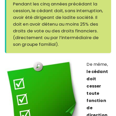
Pendant les cinq années précédant la
cession, le cédant doit, sans interruption,
avoir été dirigeant de ladite société. Il
doit en avoir détenu au moins 25% des
droits de vote ou des droits financiers.
(directement ou par l’intermédiaire de
son groupe familial).
De même,
le cédant
doit
cesser
toute
fonction
de
direction