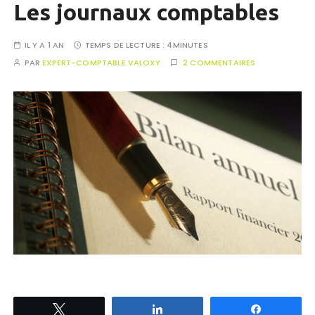
Les journaux comptables
IL Y A 1 AN
TEMPS DE LECTURE :
4MINUTES
PAR
EXPERT-COMPTABLE VALOXY
2 COMMENTAIRES
Tweetez
Partagez
Partagez