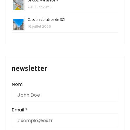
Le CDD « d’usage »
23 juillet 2026
Cession de titres de SCI
16 juillet 2026
newsletter
Nom
Email *