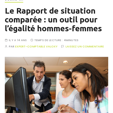
Le Rapport de situation
comparée : un outil pour
l’égalité hommes-femmes
IL Y A 14 ANS
TEMPS DE LECTURE :
4MINUTES
PAR
EXPERT-COMPTABLE VALOXY
LAISSEZ UN COMMENTAIRE