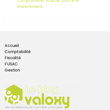
comptable et la lutte contre le
blanchiment
Accueil
Comptabilité
Fiscalité
FUSAC
Gestion