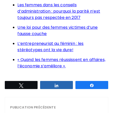
Les femmes dans les conseils
d’administration : pourquoi la parité n’est
toujours pas respectée en 2017
Une loi pour des femmes victimes d’une
fausse couche
L’entrepreneuriat au féminin : les
stéréotypes ont la vie dure!
« Quand les femmes réussissent en affaires,
l’économie s’améliore ».
Tweetez
Partagez
Partagez
PUBLICATION PRÉCÉDENTE