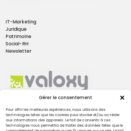
IT-Marketing
Juridique
Patrimoine
Social-RH
Newsletter
Gérer le consentement
Pour offrir les meilleures expériences, nous utilisons des
Trouvez votre cabinet
technologies telles que les cookies pour stocker et/ou accéder
aux informations des appareils. Le fait de consentir à ces
technologies nous permettra de traiter des données telles que le
GO
comportement de navigation ou les ID uniques sur ce site. Le fait