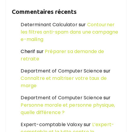
Commentaires récents
Determinant Calculator
sur
Contourner
les filtres anti-spam dans une campagne
e-mailing
Cherif
sur
Préparer sa demande de
retraite
Department of Computer Science
sur
Connaître et maîtriser votre taux de
marge
Department of Computer Science
sur
Personne morale et personne physique,
quelle différence ?
Expert-comptable Valoxy
sur
L’expert-
comptable et la lutte contre le