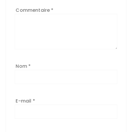
Commentaire
*
Nom
*
E-mail
*