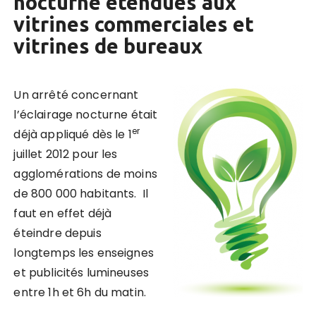
nocturne étendues aux
vitrines commerciales et
vitrines de bureaux
Un arrêté concernant
l’éclairage nocturne était
er
déjà appliqué dès le 1
juillet 2012 pour les
agglomérations de moins
de 800 000 habitants. Il
faut en effet déjà
éteindre depuis
longtemps les enseignes
et publicités lumineuses
entre 1h et 6h du matin.