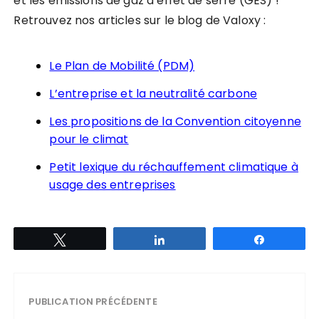
et les émissions de gaz à effet de serre (GES) !
Retrouvez nos articles sur le blog de Valoxy :
Le Plan de Mobilité (PDM)
L’entreprise et la neutralité carbone
Les propositions de la Convention citoyenne
pour le climat
Petit lexique du réchauffement climatique à
usage des entreprises
Tweetez
Partagez
Partagez
PUBLICATION PRÉCÉDENTE