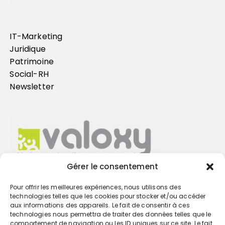
IT-Marketing
Juridique
Patrimoine
Social-RH
Newsletter
Gérer le consentement
Pour offrir les meilleures expériences, nous utilisons des
Trouvez votre cabinet
technologies telles que les cookies pour stocker et/ou accéder
aux informations des appareils. Le fait de consentir à ces
technologies nous permettra de traiter des données telles que le
GO
comportement de navigation ou les ID uniques sur ce site. Le fait