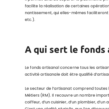
facilite la réalisation de certaines opératio
nantissement, qui elles-mêmes faciliteront 
etc.).
A qui sert le fonds 
Le fonds artisanal concerne tous les artisan
activité artisanale doit être qualifié d’artis
Le secteur de l’artisanat comprend toutes
Métiers (RM). Il recouvre un nombre importan
coiffeur, d’un cuisinier, d’un plombier, d’un 
C’est une réalité plurielle, que l’on découv