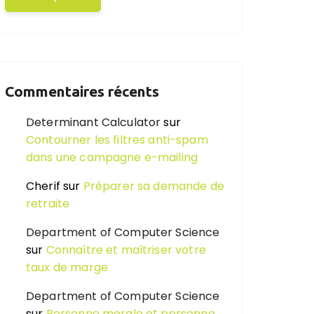
Commentaires récents
Determinant Calculator
sur
Contourner les filtres anti-spam
dans une campagne e-mailing
Cherif
sur
Préparer sa demande de
retraite
Department of Computer Science
sur
Connaître et maîtriser votre
taux de marge
Department of Computer Science
sur
Personne morale et personne