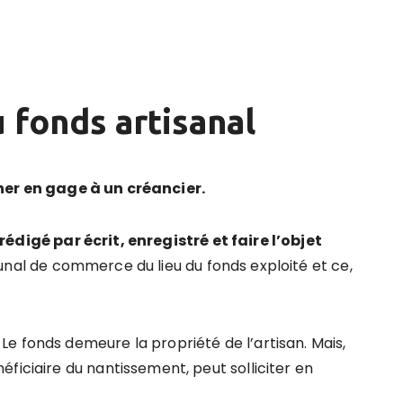
 fonds artisanal
er en gage à un créancier.
rédigé par écrit, enregistré et faire l
’
objet
unal de commerce du lieu du fonds exploité et ce,
e fonds demeure la propriété de l’artisan. Mais,
ficiaire du nantissement, peut solliciter en