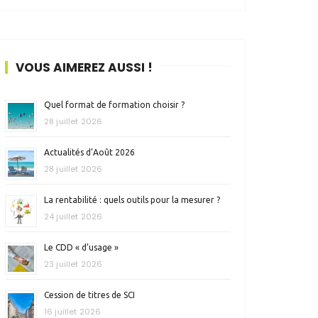
VOUS AIMEREZ AUSSI !
Quel format de formation choisir ?
28 juillet 2026
Actualités d’Août 2026
28 juillet 2026
La rentabilité : quels outils pour la mesurer ?
24 juillet 2026
Le CDD « d’usage »
23 juillet 2026
Cession de titres de SCI
16 juillet 2026