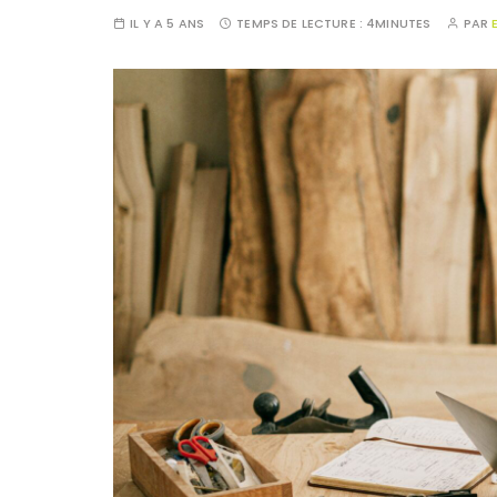
IL Y A 5 ANS
TEMPS DE LECTURE :
4MINUTES
PAR