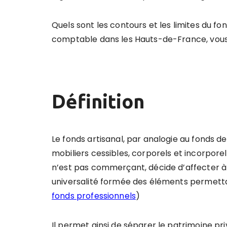
Quels sont les contours et les limites du fo
comptable dans les Hauts-de-France, vous
Définition
Le fonds artisanal, par analogie au fonds
mobiliers cessibles, corporels et incorporel
n’est pas commerçant, décide d’affecter à l
universalité formée des éléments permettant
fonds professionnels
)
Il permet ainsi de séparer le patrimoine pri