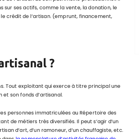
ns sur ses actifs, comme la vente, la donation, le
le crédit de l’artisan. (emprunt, financement,
artisanal ?
s. Tout exploitant qui exerce à titre principal une
an et son fonds d’artisanal.
 les personnes immatriculées au Répertoire des
t de métiers très diversifiés. Il peut s’agir d’un
artisan d’art, d’un ramoneur, d’un chauffagiste, etc.
re dans
la nomenclature d’activités française de