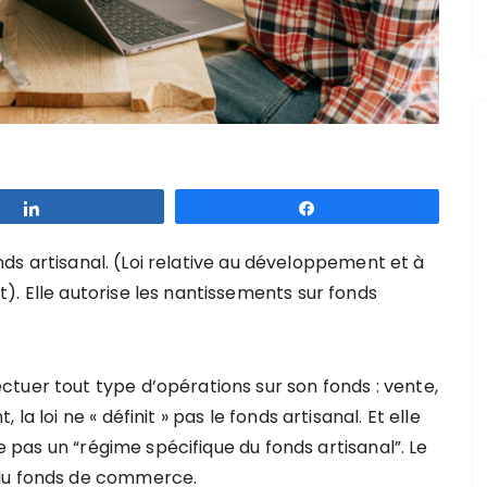
Partagez
Partagez
fonds artisanal. (Loi relative au développement et à
). Elle autorise les nantissements sur fonds
tuer tout type d’opérations sur son fonds : vente,
a loi ne « définit » pas le fonds artisanal. Et elle
te pas un “régime spécifique du fonds artisanal”. Le
 du fonds de commerce.