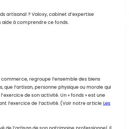
nds artisanal ? Valoxy, cabinet d’expertise
 aide à comprendre ce fonds.
 de commerce, regroupe l’ensemble des biens
s, que l’artisan, personne physique ou morale qui
’exercice de son activité. Un « fonds » est une
 l’exercice de l’activité. (Voir notre article
Les
vé de l’artisan de son patrimoine professionnel. Il