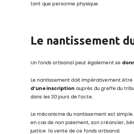
tant que personne physique.
Le nantissement du
Un fonds artisanal peut également se
donn
Le nantissement doit impérativement être
d
’
une inscription
auprès du greffe du trib
dans les 30 jours de l’acte.
Le mécanisme du nantissement est simple. L
en cas de non paiement, son créancier, béné
justice la vente de ce fonds artisanal.