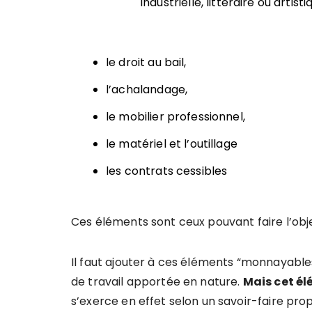
industrielle, littéraire ou artist
le droit au bail,
l’achalandage,
le mobilier professionnel,
le matériel et l’outillage
les contrats cessibles
Ces éléments sont ceux pouvant faire l’obj
Il faut ajouter à ces éléments “monnayables” 
de travail apportée en nature.
Mais cet él
s’exerce en effet selon un savoir-faire prop