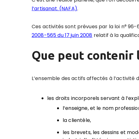
l’artisanat. (NAFA)
.
Ces activités sont prévues par la loi n° 96-60
2008-565 du 17 juin 2008
relatif à la qualif
Que peut contenir l
L’ensemble des actifs affectés à l’activité d
les droits incorporels servant à l’expl
l’enseigne, et le nom professio
la clientèle,
les brevets, les dessins et mod