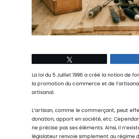
Tweetez
La loi du 5 Juillet 1996 a créé la notion de 
la promotion du commerce et de l’artisanat
artisanal.
L’artisan, comme le commerçant, peut effec
donation, apport en société, etc. Cependant, l
ne précise pas ses éléments. Ainsi, il n’exis
législateur renvoie simplement au régime