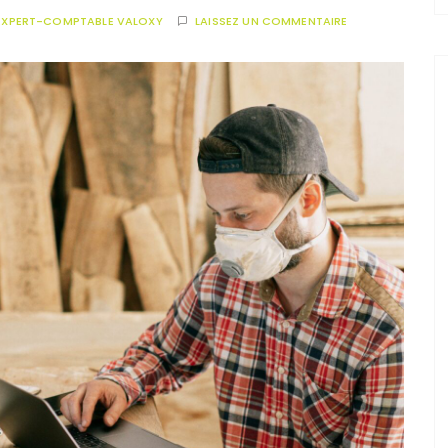
EXPERT-COMPTABLE VALOXY
LAISSEZ UN COMMENTAIRE