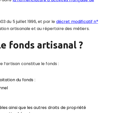
3 du 5 juillet 1996, et par le
décret modificatif n°
ication artisanale et au répertoire des métiers.
e fonds artisanal ?
e l’artisan constitue le fonds :
oitation du fonds :
nnel
èles ainsi que les autres droits de propriété