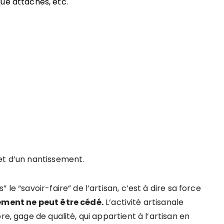
ique attachés, etc.
et d’un nantissement.
le “savoir-faire” de l’artisan, c’est à dire sa force
ément ne peut être cédé.
L’activité artisanale
re, gage de qualité, qui appartient à l’artisan en