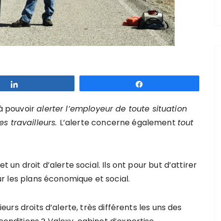
Partagez
Partagez
 à pouvoir
alerter l’employeur de toute situation
s travailleurs.
L’alerte concerne également
tout
et un droit d’alerte social. Ils ont pour but d’attirer
sur les plans économique et social.
sieurs droits d’alerte, très différents les uns des