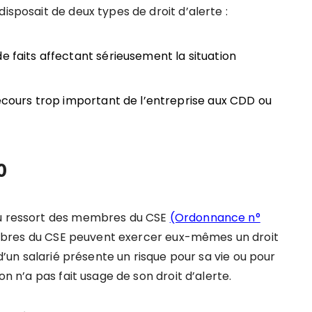
isposait de deux types de droit d’alerte :
e faits affectant sérieusement la situation
recours trop important de l’entreprise aux CDD ou
0
du ressort des membres du CSE
(Ordonnance n°
bres du CSE peuvent exercer eux-mêmes un droit
 d’un salarié présente un risque pour sa vie ou pour
on n’a pas fait usage de son droit d’alerte.