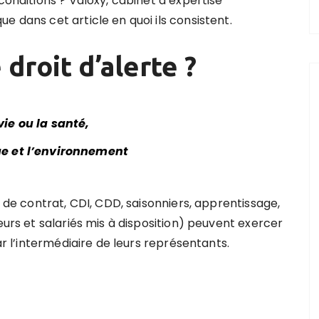
conditions ? Valoxy, cabinet d’expertise
e dans cet article en quoi ils consistent.
droit d’alerte ?
ie ou la santé,
ue et l’environnement
s de contrat, CDI, CDD, saisonniers, apprentissage,
eurs et salariés mis à disposition) peuvent exercer
ar l’intermédiaire de leurs représentants.