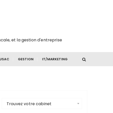
scale, et la gestion d'entreprise
FUSAC
GESTION
IT/MARKETING
Trouvez votre cabinet