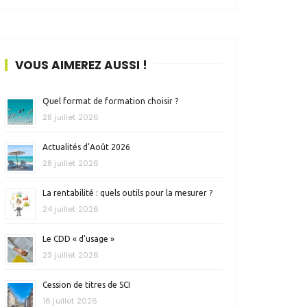
VOUS AIMEREZ AUSSI !
Quel format de formation choisir ?
28 juillet 2026
Actualités d’Août 2026
28 juillet 2026
La rentabilité : quels outils pour la mesurer ?
24 juillet 2026
Le CDD « d’usage »
23 juillet 2026
Cession de titres de SCI
16 juillet 2026