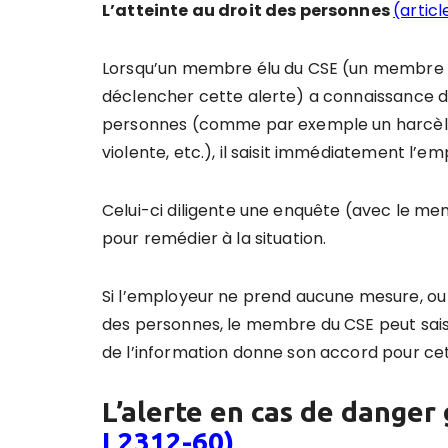
L’atteinte au droit des personnes
(articl
Lorsqu’un membre élu du CSE (un membre d
déclencher cette alerte) a connaissance de
personnes (comme par exemple un harcèle
violente, etc.), il saisit immédiatement l’em
Celui-ci diligente une enquête (avec le m
pour remédier à la situation.
Si l’employeur ne prend aucune mesure, ou 
des personnes, le membre du CSE peut saisir
de l’information donne son accord pour c
L’alerte en cas de danger
L2312-60)