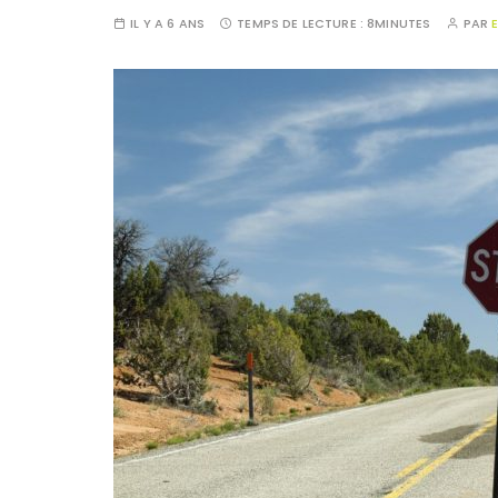
IL Y A 6 ANS
TEMPS DE LECTURE :
8MINUTES
PAR