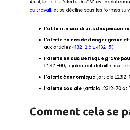
Ainsi, le droit d’alerte du CSE est maintena
du travail
, et se décline sous les formes sui
l’atteinte aux droits des personne
l’alerte en cas de danger grave e
aux articles
4132-2 à L.4132-5)
l’alerte en cas de risque grave po
L.2312-60, également détaillé aux art
l’alerte économique
(article L2312-
l’alerte sociale
(article L2312-70 et 7
Comment cela se pa