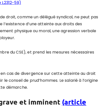
e L2312-59)
e droit, comme un délégué syndical, ne peut pas
 l’existence d’une atteinte aux droits des
ment physique ou moral, une agression verbale
ployeur.
embre du CSE), et prend les mesures nécessaires
en cas de divergence sur cette atteinte au droit
 le conseil de prud’hommes. Le salarié à l’origine
ette démarche.
 grave et imminent
(article