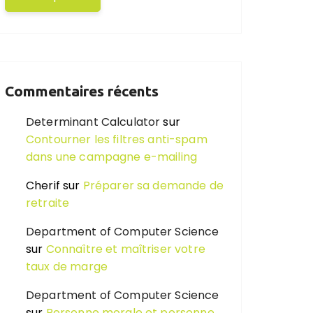
Commentaires récents
Determinant Calculator
sur
Contourner les filtres anti-spam
dans une campagne e-mailing
Cherif
sur
Préparer sa demande de
retraite
Department of Computer Science
sur
Connaître et maîtriser votre
taux de marge
Department of Computer Science
sur
Personne morale et personne