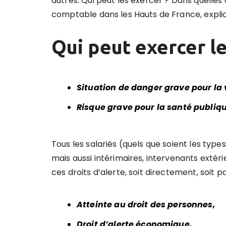
autres. Qui peut les exercer ? Dans quelles 
comptable dans les Hauts de France, expliqu
Qui peut exercer le 
Situation de danger grave pour la v
Risque grave pour la santé publiq
Tous les salariés (quels que soient les type
mais aussi intérimaires, intervenants extéri
ces droits d’alerte, soit directement, soit p
Atteinte au droit des personnes,
Droit d’alerte économique,