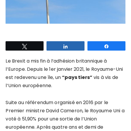
Tweetez
Partagez
Partagez
Le Brexit a mis fin à l’adhésion britannique à
l’Europe. Depuis le 1er janvier 2021, le Royaume-Uni
est redevenu une île, un
“pays tiers”
vis à vis de
l’Union européenne.
Suite au référendum organisé en 2016 par le
Premier ministre David Cameron, le Royaume Uni a
voté à 51,90% pour une sortie de l’Union
européenne. Après quatre ans et demi de