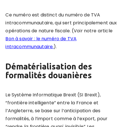
Ce numéro est distinct du numéro de TVA
intracommunautaire, qui sert principalement aux
opérations de nature fiscale. (Voir notre article
Bon à savoir : le numéro de TVA
intracommunautaire.
).
Dématérialisation des
formalités douani
è
res
Le Système Informatique Brexit (SI Brexit),
“frontière intelligente” entre la France et
l’Angleterre, se base sur l’anticipation des
formalités, à l’import comme à l’export, pour
“rendre la frontière quasi invisible”
. Les