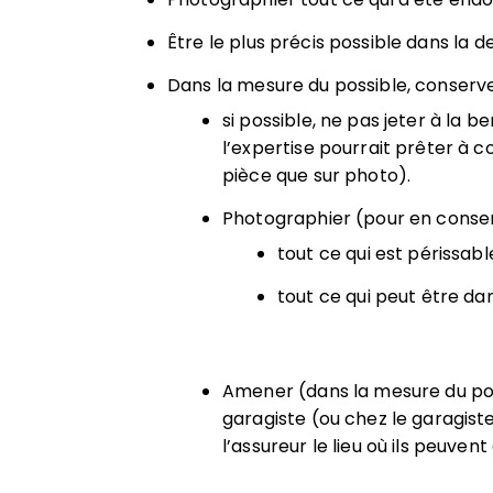
Être le plus précis possible dans la 
Dans la mesure du possible, conserver
si possible, ne pas jeter à l
l’expertise pourrait prêter à co
pièce que sur photo).
Photographier (pour en conser
tout ce qui est périssabl
tout ce qui peut être da
Amener (dans la mesure du po
garagiste (ou chez le garagist
l’assureur le lieu où ils peuven