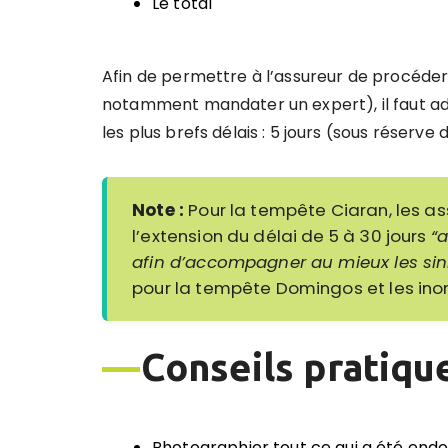
Le total
Afin de permettre à l’assureur de procéder
notamment mandater un expert), il faut adr
les plus brefs délais : 5 jours (sous réserve
Note :
Pour la tempête Ciaran, les a
l’extension du délai de 5 à 30 jours
“
afin d’accompagner au mieux les sini
pour la tempête Domingos et les ino
—
Conseils pratiqu
Photographier tout ce qui a été end