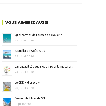
VOUS AIMEREZ AUSSI !
Quel format de formation choisir ?
28 juillet 2026
Actualités d’Août 2026
28 juillet 2026
La rentabilité : quels outils pour la mesurer ?
24 juillet 2026
Le CDD « d’usage »
23 juillet 2026
Cession de titres de SCI
16 juillet 2026