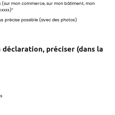
es (sur mon commerce, sur mon bâtiment, mon
xxxxx)”
s précise possible (avec des photos)
 déclaration, préciser (dans la
rs