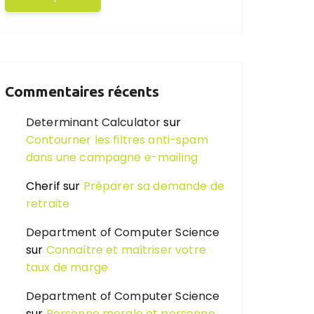
Commentaires récents
Determinant Calculator
sur
Contourner les filtres anti-spam
dans une campagne e-mailing
Cherif
sur
Préparer sa demande de
retraite
Department of Computer Science
sur
Connaître et maîtriser votre
taux de marge
Department of Computer Science
sur
Personne morale et personne