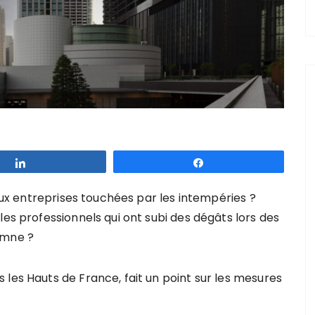
Partagez
Partagez
 aux entreprises touchées par les intempéries ?
les professionnels qui ont subi des dégâts lors des
omne ?
les Hauts de France, fait un point sur les mesures