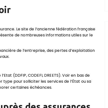
oir
surance. Le site de l’ancienne fédération française
résente
de nombreuses informations utiles sur le
inancière de l’entreprise, des pertes d’exploitation
vaux.
 l’Etat (DDFIP, CODEFI, DREETS). Voir en bas de
 type pour solliciter les services de l’État ou sa
onorer certaines échéances.
uprès des assurances