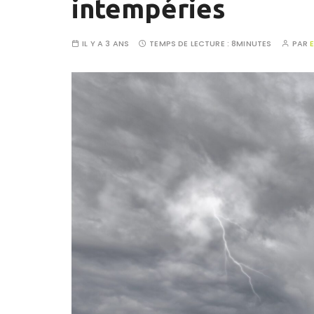
intempéries
IL Y A 3 ANS
TEMPS DE LECTURE :
8MINUTES
PAR