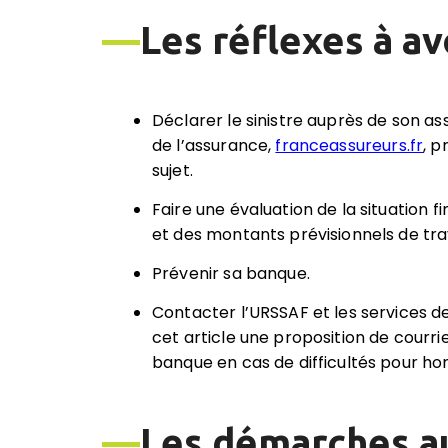
—
Les réflexes à av
Déclarer le sinistre auprès de son as
de l’assurance,
franceassureurs.fr
, p
sujet.
Faire une évaluation de la situation f
et des montants prévisionnels de tra
Prévenir sa banque.
Contacter l’URSSAF et les services de
cet article une proposition de courrier
banque en cas de difficultés pour h
—
Les démarches a