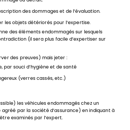
description des dommages et de l’évaluation.
 les objets détériorés pour l’expertise.
a benne des éléments endommagés sur lesquels
ntradiction (il sera plus facile d’expertiser sur
ver des preuves) mais jeter :
e, par souci d’hygiène et de santé
ngereux (verres cassés, etc.)
ssible) les véhicules endommagés chez un
e agréé par la société d’assurance) en indiquant à
t être examinés par l’expert.