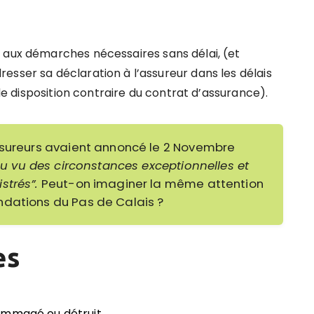
 aux démarches nécessaires sans délai, (et
esser sa déclaration à l’assureur dans les délais
 de disposition contraire du contrat d’assurance).
ssureurs avaient annoncé le 2 Novembre
au vu des circonstances exceptionnelles et
strés”.
Peut-on imaginer la même attention
ndations du Pas de Calais ?
es
ommagé ou détruit.