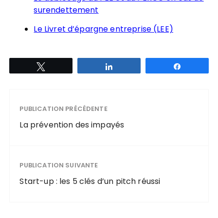
surendettement
Le Livret d’épargne entreprise (LEE)
Tweetez
Partagez
Partagez
PUBLICATION PRÉCÉDENTE
La prévention des impayés
PUBLICATION SUIVANTE
Start-up : les 5 clés d’un pitch réussi