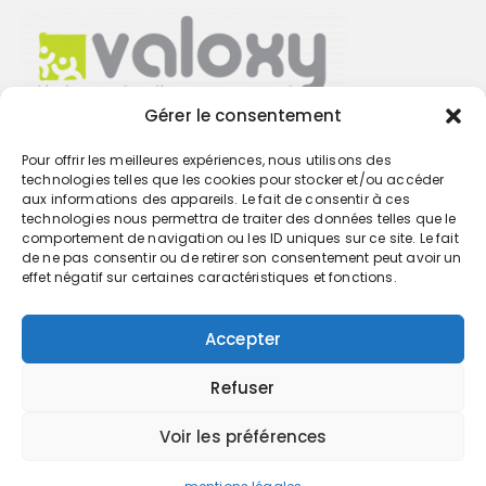
Gérer le consentement
Pour offrir les meilleures expériences, nous utilisons des
Trouvez votre cabinet
technologies telles que les cookies pour stocker et/ou accéder
aux informations des appareils. Le fait de consentir à ces
technologies nous permettra de traiter des données telles que le
GO
comportement de navigation ou les ID uniques sur ce site. Le fait
de ne pas consentir ou de retirer son consentement peut avoir un
effet négatif sur certaines caractéristiques et fonctions.
Accepter
Refuser
Voir les préférences