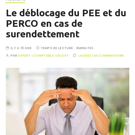
Le déblocage du PEE et du
PERCO en cas de
surendettement
IL Y A 10 ANS
TEMPS DE LECTURE :
4MINUTES
PAR
EXPERT-COMPTABLE VALOXY
LAISSEZ UN COMMENTAIRE