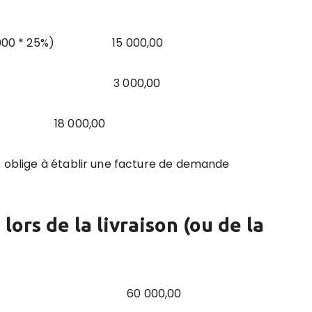
60 000 * 25%) 15 000,00
tée 3 000,00
ONT 18 000,00
s oblige à établir une facture de demande
ors de la livraison (ou de la
andises 60 000,00