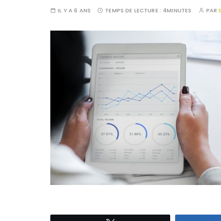
IL Y A 6 ANS
TEMPS DE LECTURE :
4MINUTES
PAR