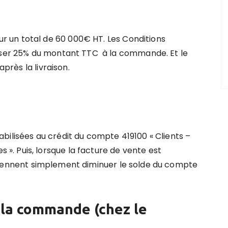
 un total de 60 000€ HT. Les Conditions
erser 25% du montant TTC à la commande. Et le
après la livraison.
bilisées au crédit du compte 419100 « Clients –
. Puis, lorsque la facture de vente
est
ien
nent
simplement diminuer le solde du compte
e la commande (chez le