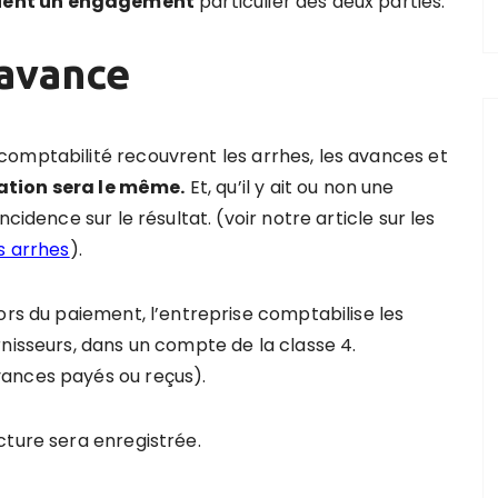
uent un engagement
particulier des deux parties.
 avance
omptabilité recouvrent les arrhes, les avances et
ation sera le même.
Et, qu’il y ait ou non une
cidence sur le résultat. (voir notre article sur les
s arrhes
).
ors du paiement, l’entreprise comptabilise les
nisseurs, dans un compte de la classe 4.
ances payés ou reçus).
cture sera enregistrée.