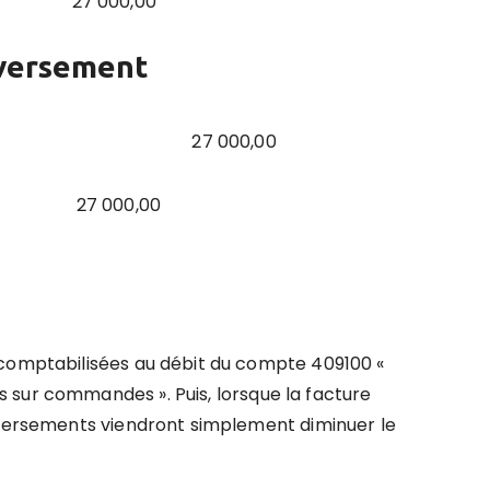
ONT 27 000,00
 versement
 DUPONT 27 000,00
ONT 27 000,00
 comptabilisées au débit du compte 409100 «
 sur commandes ». Puis, lorsque la facture
 versements viendront simplement diminuer le