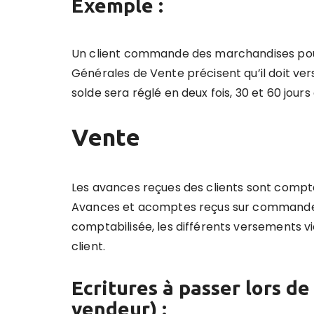
Exemple :
Un client commande des marchandises pour
Générales de Vente précisent qu’il doit v
solde sera réglé en deux fois, 30 et 60 jours 
Vente
Les avances reçues des clients sont compta
Avances et acomptes reçus sur commandes »
comptabilisée, les différents versements v
client.
Ecritures à passer lors d
vendeur) :