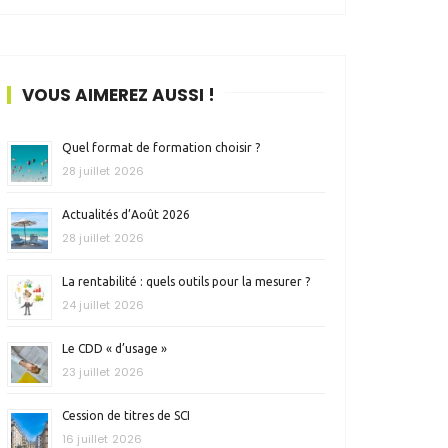
VOUS AIMEREZ AUSSI !
Quel format de formation choisir ?
28 juillet 2026
Actualités d’Août 2026
28 juillet 2026
La rentabilité : quels outils pour la mesurer ?
24 juillet 2026
Le CDD « d’usage »
23 juillet 2026
Cession de titres de SCI
16 juillet 2026