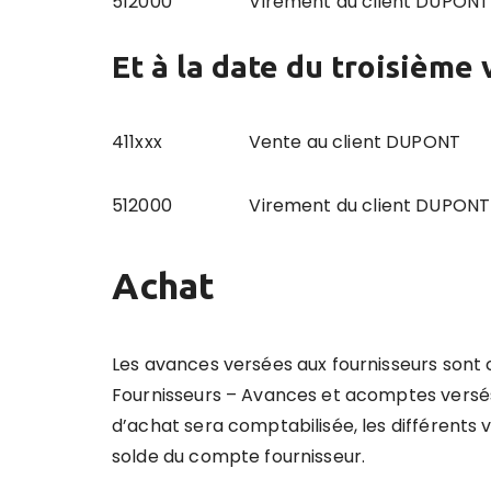
512000 Virement du client DUP
Et à la date du troisième
411xxx Vente au client
512000 Virement du client DUP
Achat
Les avances versées aux fournisseurs sont
Fournisseurs – Avances et acomptes versés
d’achat sera comptabilisée, les différents
solde du compte fournisseur.