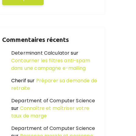
Commentaires récents
Determinant Calculator
sur
Contourner les filtres anti-spam
dans une campagne e-mailing
Cherif
sur
Préparer sa demande de
retraite
Department of Computer Science
sur
Connaître et maîtriser votre
taux de marge
Department of Computer Science
sur
Personne morale et personne