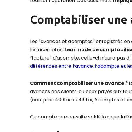
réaliser l’opération. Ces deux mots
impliq
Comptabiliser une
Les “avances et acomptes” enregistrés en c
les acomptes.
Leur mode de comptabilis
“facture” d’acompte, celle-ci n’aura pas d’in
différences entre l’avance, l’acompte et le
Comment comptabiliser une avance ?
L
avances des clients, ou ceux payés aux four
(comptes 4091xx ou 4191xx, Acomptes et av
Ce compte sera ensuite soldé lorsque la fa