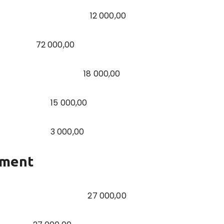
tée 12 000,00
NT 72 000,00
DUPONT 18 000,00
eçus 15 000,00
e 3 000,00
ement
 DUPONT 27 000,00