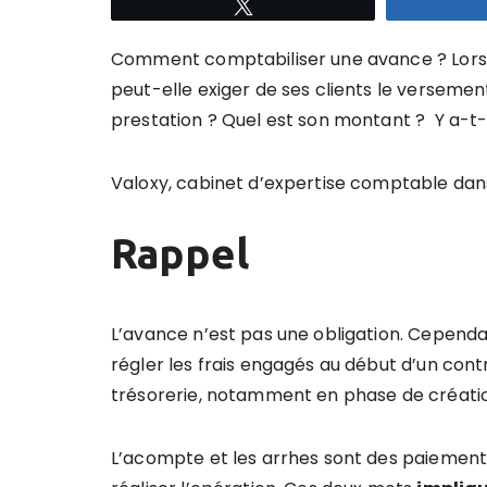
Tweetez
Comment comptabiliser une avance ? Lorsq
peut-elle exiger de ses clients le verseme
prestation ? Quel est son montant ? Y a-t-
Valoxy, cabinet d’expertise comptable dan
Rappel
L’avance n’est pas une obligation. Cependan
régler les frais engagés au début d’un contra
trésorerie, notamment en phase de créatio
L’acompte et les arrhes sont des paiements 