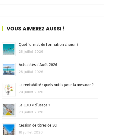
VOUS AIMEREZ AUSSI !
Quel format de formation choisir ?
28 juillet 2026
Actualités d’Août 2026
28 juillet 2026
La rentabilité : quels outils pour la mesurer ?
24 juillet 2026
Le CDD « d’usage »
23 juillet 2026
Cession de titres de SCI
16 juillet 2026