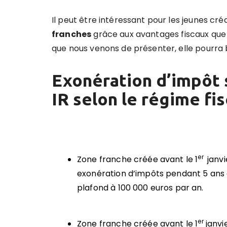
Il peut être intéressant pour les jeunes cré
franches
grâce aux avantages fiscaux que
que nous venons de présenter, elle pourra 
Exonération d’impôt s
IR selon le régime fis
er
Zone franche créée avant le 1
janvi
exonération d’impôts pendant 5 ans
plafond à 100 000 euros par an.
er
Zone franche créée avant le 1
janvi