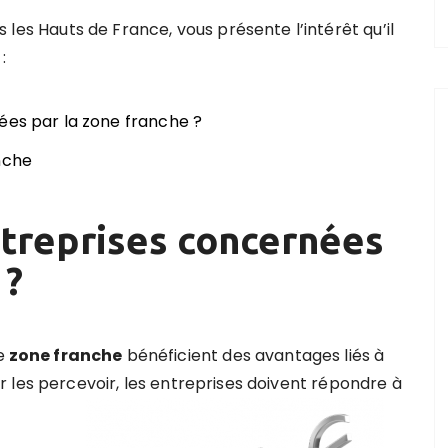
 les Hauts de France,
vous présente l’intérêt qu’il
:
ées par la zone franche ?
nche
ntreprises concernées
 ?
e
zone franche
bénéficient des avantages liés à
ur les percevoir, les entreprises doivent répondre à