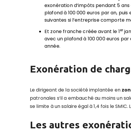
exonération d’impôts pendant 5 ans
plafond à 100 000 euros par an, puis
suivantes si l’entreprise comporte mo
er
Et zone franche créée avant le 1
jan
avec un plafond à 100 000 euros par a
année.
Exonération de charg
Le dirigeant de la société implantée en
zon
patronales s’il a embauché au moins un sa
se limite à un salaire égal à 1,4 fois le SM
Les autres exonérati