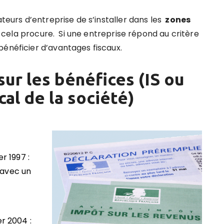
ateurs d’entreprise de s’installer dans les
zones
 cela procure.
Si une entreprise répond au critère
bénéficier d’avantages fiscaux.
ur les bénéfices (IS ou
cal de la société)
er 1997 :
 avec un
er 2004 :