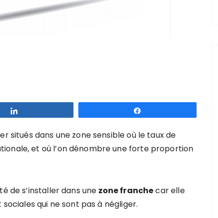
Partagez
Partagez
er situés dans une zone sensible où le taux de
ionale, et où l’on dénombre une forte proportion
té de s’installer dans une
zone franche
car elle
 sociales qui ne sont pas à négliger.