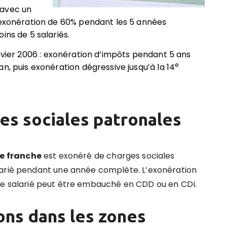
 avec un
 exonération de 60% pendant les 5 années
ins de 5 salariés.
vier 2006 : exonération d’impôts pendant 5 ans
e
n, puis exonération dégressive jusqu’à la 14
es sociales patronales
e franche
est exonéré de charges sociales
larié pendant une année complète.
L’exonération
IC. Le salarié peut être embauché en CDD ou en CDI.
ons dans les zones