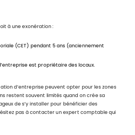
it à une exonération :
oriale (CET)
pendant 5 ans (anciennement
l’entreprise est propriétaire des locaux.
éation d’entreprise peuvent opter pour les zones
yens restent souvent limités quand on crée sa
ageux de s’y installer pour bénéficier des
ésitez pas à contacter un expert comptable qui