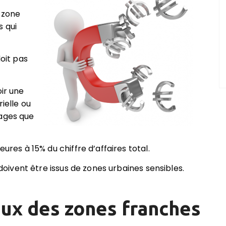
e zone
s qui
doit pas
oir une
rielle ou
tages que
eures à 15% du chiffre d’affaires total.
e doivent être issus de zones urbaines sensibles.
aux des zones franches