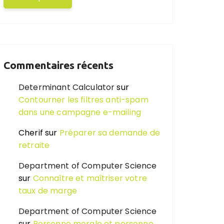
Commentaires récents
Determinant Calculator
sur
Contourner les filtres anti-spam
dans une campagne e-mailing
Cherif
sur
Préparer sa demande de
retraite
Department of Computer Science
sur
Connaître et maîtriser votre
taux de marge
Department of Computer Science
sur
Personne morale et personne