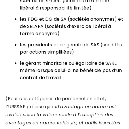
SARL ou de SELARL (sociétés d’exercice
libéral à responsabilité limitée)
les PDG et DG de SA (sociétés anonymes) et
de SELAFA (sociétés d’exercice libéral à
forme anonyme)
les présidents et dirigeants de SAS (sociétés
par actions simplifiées)
le gérant minoritaire ou égalitaire de SARL,
même lorsque celui-ci ne bénéficie pas d’un
contrat de travail.
(Pour ces catégories de personnel en effet,
l’URSSAF précise que «
l’avantage en nature est
é
valu
é selon la valeur ré
elle
à l’exception des
avantages en nature véhicule, et outils issus des