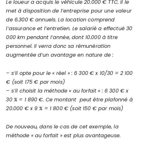
Le loueur a acquis le véhicule 20.000 € TTC. Il le
met à disposition de l’entreprise pour une valeur
de 6.300 € annuels. La location comprend
l’assurance et l’entretien. Le salarié a effectué 30
000 km pendant l’année, dont 10.000 à titre
personnel. Il verra donc sa rémunération
augmentée d’un avantage en nature de :
– s’il opte pour le « réel » : 6 300 € x 10/30 = 2 100
€ (soit 175 € par mois)
– s’il choisit la méthode « au forfait » : 6 300 € x
30 % = 1 890 €. Ce montant peut être plafonné à
20.000 € x 9 % = 1 800 € (soit 150 € par mois)
De nouveau, dans le cas de cet exemple, la
méthode « au forfait » est plus avantageuse.