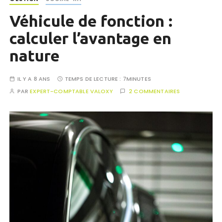
Véhicule de fonction :
calculer l’avantage en
nature
IL Y A 8 ANS
TEMPS DE LECTURE :
7MINUTES
PAR
EXPERT-COMPTABLE VALOXY
2 COMMENTAIRES