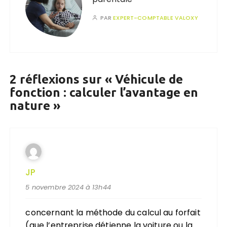
PAR
EXPERT-COMPTABLE VALOXY
2 réflexions sur «
Véhicule de
fonction : calculer l’avantage en
nature
»
JP
5 novembre 2024 à 13h44
concernant la méthode du calcul au forfait
(que l’entreprise détienne la voiture ou la