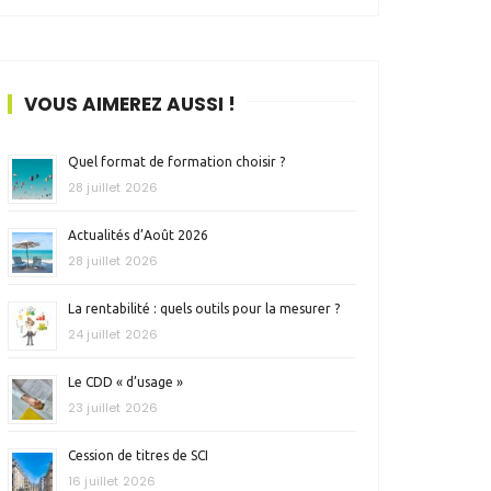
VOUS AIMEREZ AUSSI !
Quel format de formation choisir ?
28 juillet 2026
Actualités d’Août 2026
28 juillet 2026
La rentabilité : quels outils pour la mesurer ?
24 juillet 2026
Le CDD « d’usage »
23 juillet 2026
Cession de titres de SCI
16 juillet 2026