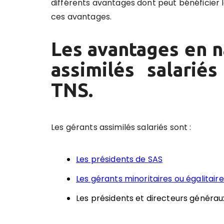
différents avantages dont peut bénéficier l
ces avantages.
Les avantages en n
assimilés salarié
TNS.
Les gérants assimilés salariés sont :
Les présidents de SAS
Les gérants minoritaires ou égalitair
Les présidents et directeurs générau