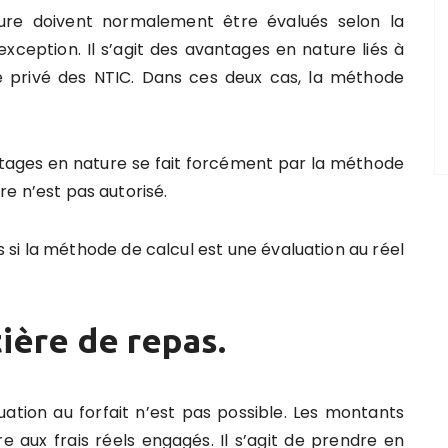
ure doivent normalement être évalués selon la
xception. Il s’agit des avantages en nature liés à
sage privé des NTIC. Dans ces deux cas, la méthode
antages en nature se fait forcément par la méthode
ire n’est pas autorisé.
s si la méthode de calcul est une évaluation au réel
ière de repas.
uation au forfait n’est pas possible. Les montants
aux frais réels engagés. Il s’agit de prendre en