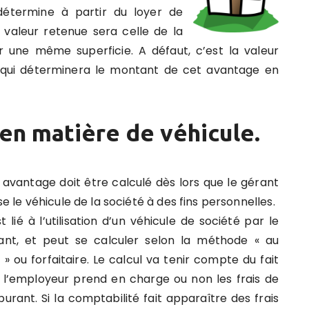
détermine à partir du loyer de
a valeur retenue sera celle de la
 une même superficie. A défaut, c’est la valeur
n qui déterminera le montant de cet avantage en
en matière de véhicule.
 avantage doit être calculé dès lors que le gérant
ise le véhicule de la société à des fins personnelles.
st lié à l’utilisation d’un véhicule de société par le
ant, et peut se calculer selon la méthode « au
l » ou forfaitaire. Le calcul va tenir compte du fait
 l’employeur prend en charge ou non les frais de
burant. Si la comptabilité fait apparaître des frais