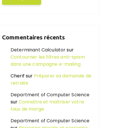
Commentaires récents
Determinant Calculator
sur
Contourner les filtres anti-spam
dans une campagne e-mailing
Cherif
sur
Préparer sa demande de
retraite
Department of Computer Science
sur
Connaître et maîtriser votre
taux de marge
Department of Computer Science
sur
Personne morale et personne