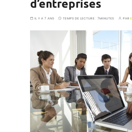
d’entreprises
IL Y A 7 ANS
TEMPS DE LECTURE :
7MINUTES
PAR