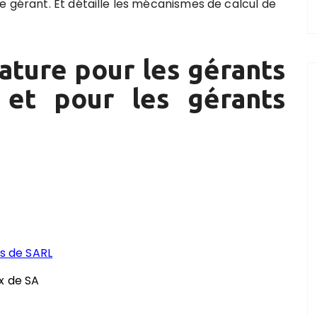
e gérant. Et détaille les mécanismes de calcul de
ature pour les gérants
s et pour les gérants
es de SARL
x de SA