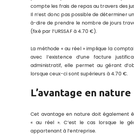
compte les frais de repas au travers des just
Il n’est donc pas possible de déterminer un
à-dire de prendre le nombre de jours trava
(fixé par l’URSSAF à 4.70 €).
La méthode « au réel » implique la comptab
avec l’existence d’une facture justifi
administratif, elle permet au gérant d’
lorsque ceux-ci sont supérieurs à 4.70 €.
L’avantage en nature
Cet avantage en nature doit également ê
« au réel ». C’est le cas lorsque le 
appartenant à l’entreprise.