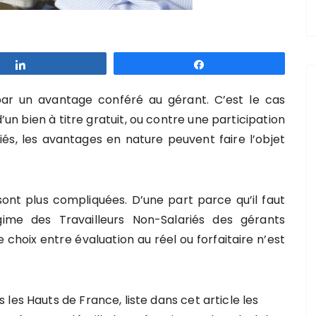
Partagez
Partagez
par un avantage conféré au gérant. C’est le cas
’un bien à titre gratuit, ou contre une participation
ariés, les avantages en nature peuvent faire l’objet
 sont plus compliquées. D’une part parce qu’il faut
gime des Travailleurs Non-Salariés des gérants
e choix entre évaluation au réel ou forfaitaire n’est
les Hauts de France, liste dans cet article les