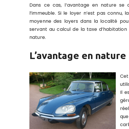
Dans ce cas, l’avantage en nature se 
l’immeuble. Si le loyer n’est pas connu, l
moyenne des loyers dans la localité pour
servant au calcul de la taxe d’habitatio
nature.
L’avantage en nature 
Cet
util
Il e
gér
rée
que
car