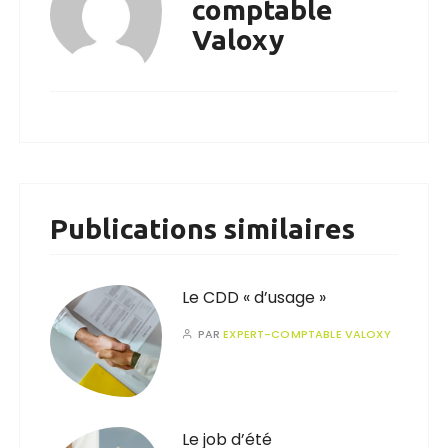
comptable
Valoxy
Publications similaires
Le CDD « d’usage »
PAR
EXPERT-COMPTABLE VALOXY
Le job d’été