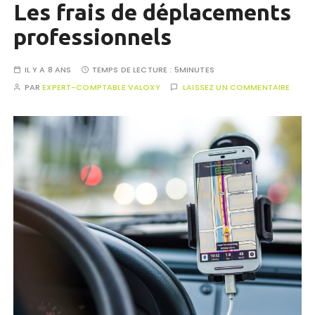
Les frais de déplacements
professionnels
IL Y A 8 ANS
TEMPS DE LECTURE :
5MINUTES
PAR
EXPERT-COMPTABLE VALOXY
LAISSEZ UN COMMENTAIRE