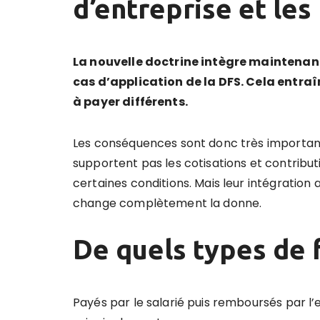
d’entreprise et les
La nouvelle doctrine intègre maintenant 
cas d’application de la DFS. Cela entraî
à payer différents.
Les conséquences sont donc très importante
supportent pas les cotisations et contribut
certaines conditions. Mais leur intégration 
change complètement la donne.
De quels types de f
Payés par le salarié puis remboursés par l’