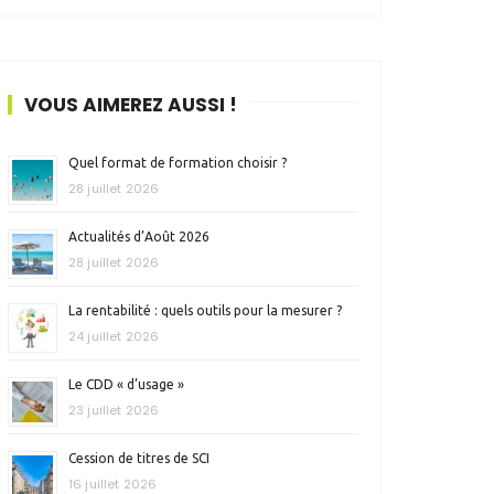
VOUS AIMEREZ AUSSI !
Quel format de formation choisir ?
28 juillet 2026
Actualités d’Août 2026
28 juillet 2026
La rentabilité : quels outils pour la mesurer ?
24 juillet 2026
Le CDD « d’usage »
23 juillet 2026
Cession de titres de SCI
16 juillet 2026