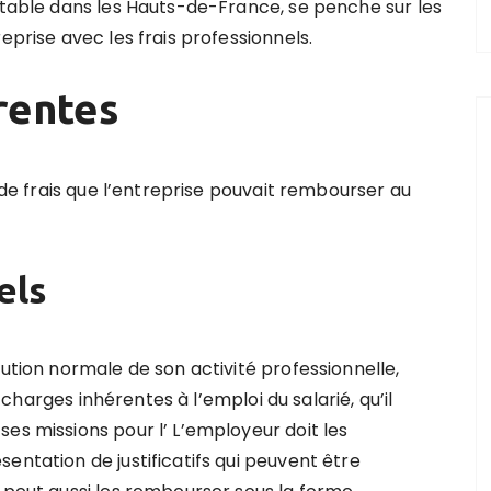
mptable dans les Hauts-de-France, se penche sur les
eprise avec les frais professionnels.
rentes
s de frais que l’entreprise pouvait rembourser au
els
cution normale de son activité professionnelle,
 charges inhérentes à l’emploi du salarié, qu’il
es missions pour l’ L’employeur doit les
entation de justificatifs qui peuvent être