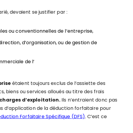
é, devaient se justifier par :
les ou conventionnelles de l’entreprise,
rection, d’organisation, ou de gestion de
mmerciale de l’
prise
étaient toujours exclus de l’assiette des
, biens ou services alloués au titre des frais
charges d’exploitation.
Ils n’entraient donc pas
s d’application de la déduction forfaitaire pour
duction Forfaitaire Spécifique (DFS)
. C’est ce