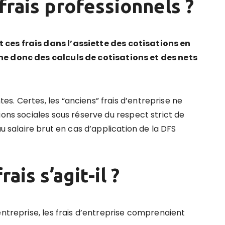
 frais professionnels ?
ces frais dans l’assiette des cotisations en
ne donc des calculs de cotisations et des nets
s. Certes, les “anciens” frais d’entreprise ne
ions sociales sous réserve du respect strict de
au salaire brut en cas d’application de la DFS
rais s
’
agit-il ?
entreprise, les frais d’entreprise comprenaient