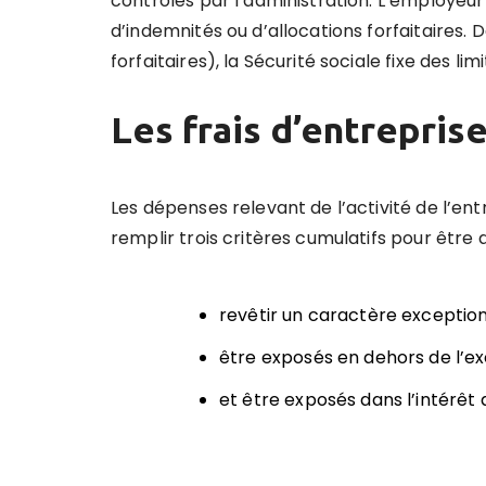
contrôlés par l’administration. L’employeu
d’indemnités ou d’allocations forfaitaires
forfaitaires), la Sécurité sociale fixe des li
Les frais d’entrepris
Les dépenses relevant de l’activité de l’ent
remplir trois critères cumulatifs pour être qu
revêtir un caractère exception
être exposés en dehors de l’exe
et être exposés dans l’intérêt d