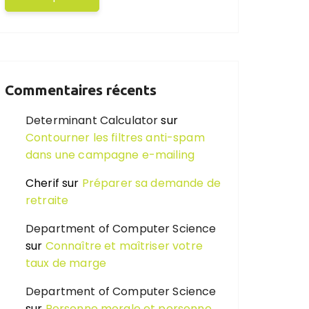
Commentaires récents
Determinant Calculator
sur
Contourner les filtres anti-spam
dans une campagne e-mailing
Cherif
sur
Préparer sa demande de
retraite
Department of Computer Science
sur
Connaître et maîtriser votre
taux de marge
Department of Computer Science
sur
Personne morale et personne