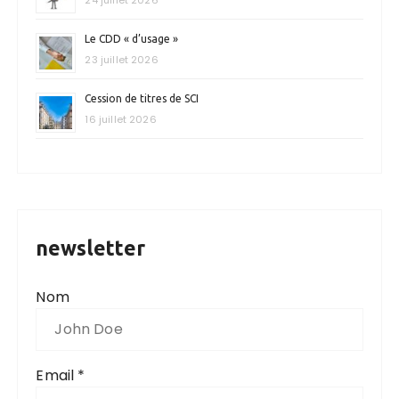
Le CDD « d’usage »
23 juillet 2026
Cession de titres de SCI
16 juillet 2026
newsletter
Nom
Email *