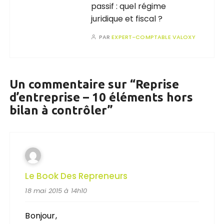
passif : quel régime
juridique et fiscal ?
PAR
EXPERT-COMPTABLE VALOXY
Un commentaire sur “
Reprise
d’entreprise – 10 éléments hors
bilan à contrôler
”
Le Book Des Repreneurs
18 mai 2015 à 14h10
Bonjour,