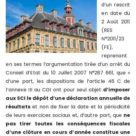
d’un rescrit
en date du
2 Août 2011
(RES
N°2011/23
(FE),
reprenant
en ses termes l’argumentation tirée d’un arrêt du
Conseil d’Etat du 10 Juillet 2007 N°287 661, que «
d’une part, les dispositions de l’article 46 C de
l’annexe III au CGI ont pour seul objet
d’imposer
aux SCI le dépôt d’une déclaration annuelle de
résultats
et non de fixer la date et la périodicité
de leurs exercices sociaux et, d’autre part, que
ne
pas tirer toutes les conséquences fiscales
d’une clôture en cours d’année constitue une