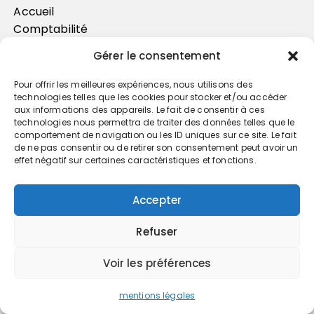
Accueil
Comptabilité
Fiscalité
Gérer le consentement
FUSAC
Gestion
Pour offrir les meilleures expériences, nous utilisons des
technologies telles que les cookies pour stocker et/ou accéder
aux informations des appareils. Le fait de consentir à ces
technologies nous permettra de traiter des données telles que le
comportement de navigation ou les ID uniques sur ce site. Le fait
de ne pas consentir ou de retirer son consentement peut avoir un
effet négatif sur certaines caractéristiques et fonctions.
Accepter
Refuser
IT-Marketing
Voir les préférences
Juridique
Patrimoine
mentions légales
Social-RH