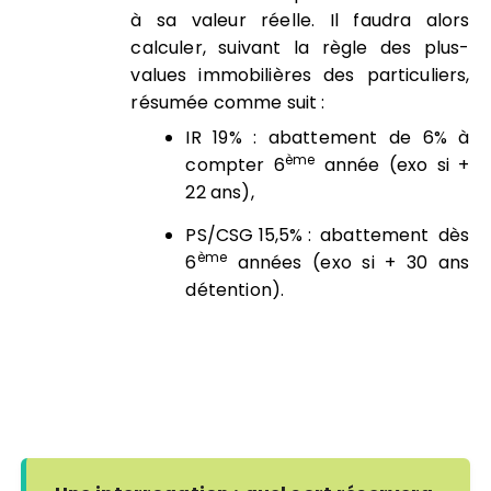
à sa valeur réelle. Il faudra alors
calculer, suivant la règle des plus-
values immobilières des particuliers,
résumée comme suit :
IR 19% : abattement de 6% à
ème
compter 6
année (exo si +
22 ans),
PS/CSG 15,5% : abattement dès
ème
6
années (exo si + 30 ans
détention).