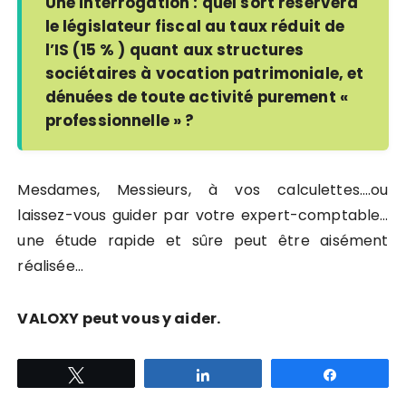
Une interrogation : quel sort réservera
le législateur fiscal au taux réduit de
l’IS (15 % ) quant aux structures
sociétaires à vocation patrimoniale, et
dénuées de toute activité purement «
professionnelle » ?
Mesdames, Messieurs, à vos calculettes….ou
laissez-vous guider par votre expert-comptable…
une étude rapide et sûre peut être aisément
réalisée…
VALOXY peut vous y aider.
Tweetez
Partagez
Partagez