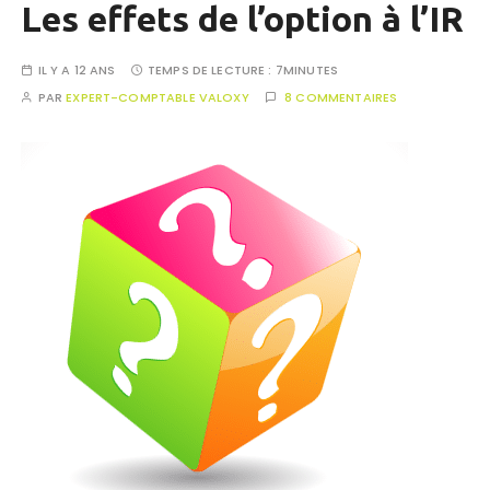
Les effets de l’option à l’IR
IL Y A 12 ANS
TEMPS DE LECTURE :
7MINUTES
PAR
EXPERT-COMPTABLE VALOXY
8 COMMENTAIRES