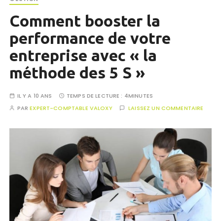
Comment booster la
performance de votre
entreprise avec « la
méthode des 5 S »
IL Y A 10 ANS
TEMPS DE LECTURE :
4MINUTES
PAR
EXPERT-COMPTABLE VALOXY
LAISSEZ UN COMMENTAIRE