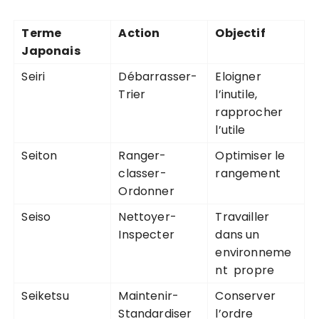
Terme
Action
Objectif
Japonais
Seiri
Débarrasser-
Eloigner
Trier
l’inutile,
rapprocher
l’utile
Seiton
Ranger-
Optimiser le
classer-
rangement
Ordonner
Seiso
Nettoyer-
Travailler
Inspecter
dans un
environneme
nt propre
Seiketsu
Maintenir-
Conserver
Standardiser
l’ordre