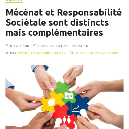
Mécénat et Responsabilité
Sociétale sont distincts
mais complémentaires
IL Y A 8 ANS
TEMPS DE LECTURE :
4MINUTES
PAR
EXPERT-COMPTABLE VALOXY
LAISSEZ UN COMMENTAIRE