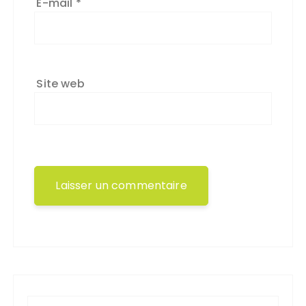
E-mail
*
Site web