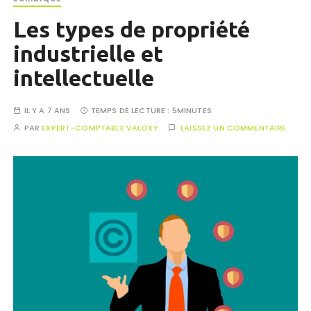
Les types de propriété
industrielle et
intellectuelle
IL Y A 7 ANS
TEMPS DE LECTURE :
5MINUTES
PAR
EXPERT-COMPTABLE VALOXY
LAISSEZ UN COMMENTAIRE