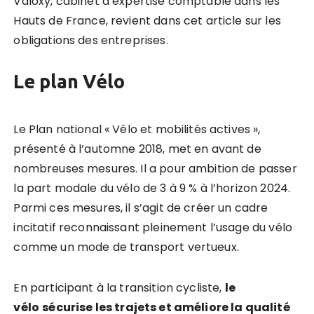
Valoxy, cabinet d’expertise comptable dans les
Hauts de France, revient dans cet article sur les
obligations des entreprises.
Le plan Vélo
Le Plan national « Vélo et mobilités actives »,
présenté à l’automne 2018, met en avant de
nombreuses mesures. Il a pour ambition de passer
la part modale du vélo de 3 à 9 % à l’horizon 2024.
Parmi ces mesures, il s’agit de créer un cadre
incitatif reconnaissant pleinement l’usage du vélo
comme un mode de transport vertueux.
En participant à la transition cycliste,
le
vélo
sécurise les trajets et amé
liore
la
qualit
é