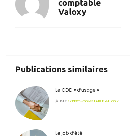
comptable
Valoxy
Publications similaires
Le CDD « d’usage »
PAR
EXPERT-COMPTABLE VALOXY
Le job d’été