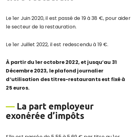
Le 1er Juin 2020, il est passé de 19 à 38 €, pour aider
le secteur de la restauration.
Le 1er Juillet 2022, il est redescendu à 19 €.
À partir du 1er octobre 2022, et jusqu’au 31
Décembre 2023, le plafond journalier
d’utilisation des titres-restaurants est fixé à
25 euros.
—
La part employeur
exonérée d’impôts
Elle est passée de 5,55 à 5,69 € par titre au 1er