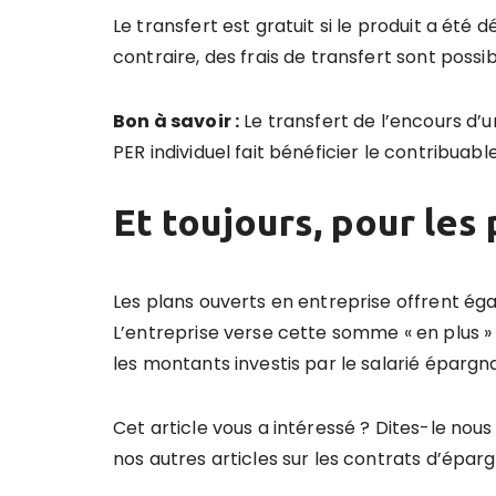
Le transfert est gratuit si le produit a été
contraire, des frais de transfert sont possi
Bon à savoir :
Le transfert de l’encours d’u
PER individuel fait bénéficier le contribua
Et toujours, pour les
Les plans ouverts en entreprise offrent ég
L’entreprise verse cette somme « en plus »
les montants investis par le salarié épargn
Cet article vous a intéressé ? Dites-le nou
nos autres articles sur les contrats d’épargn