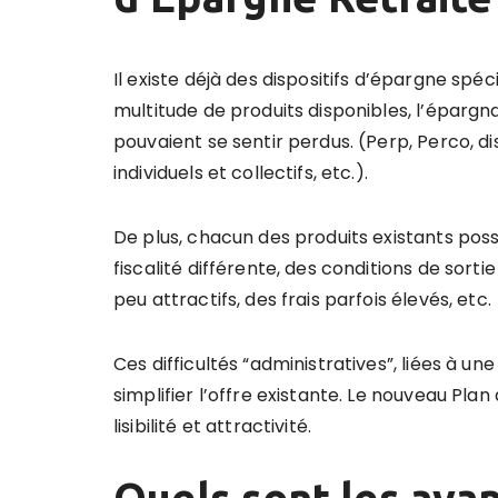
Il existe déjà des dispositifs d’épargne spéc
multitude de produits disponibles, l’épargn
pouvaient se sentir perdus. (Perp, Perco, di
individuels et collectifs, etc.).
De plus, chacun des produits existants po
fiscalité différente, des conditions de sort
peu attractifs, des frais parfois élevés, etc.
Ces difficultés “administratives”, liées à 
simplifier l’offre existante. Le nouveau Pla
lisibilité et attractivité.