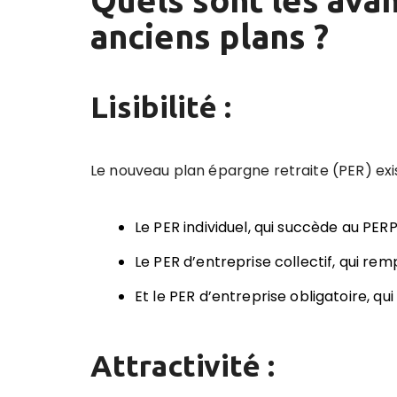
Quels sont les ava
anciens plans ?
Lisibilité :
Le nouveau plan épargne retraite (PER) exi
Le PER individuel, qui succède au PERP
Le PER d’entreprise collectif, qui re
Et le PER d’entreprise obligatoire, qui
Attractivité :