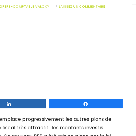
EXPERT-COMPTABLE VALOXY
LAISSEZ UN COMMENTAIRE
Partagez
Partagez
remplace progressivement les autres plans de
 fiscal très attractif : les montants investis