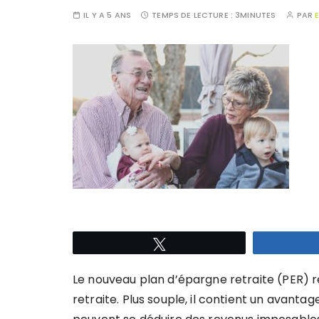
IL Y A 5 ANS
TEMPS DE LECTURE :
3MINUTES
PAR
Tweetez
Le nouveau plan d’épargne retraite (PER) 
retraite. Plus souple, il contient un avantage