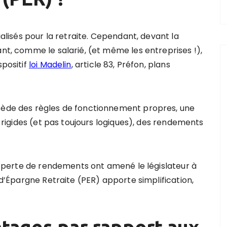
ialisés pour la retraite. Cependant, devant la
ant, comme le salarié, (et même les entreprises !),
spositif
loi Madelin
, article 83, Préfon, plans
ssède des règles de fonctionnement propres, une
ie rigides (et pas toujours logiques), des rendements
une perte de rendements ont amené le législateur à
n d’Épargne Retraite (PER) apporte simplification,