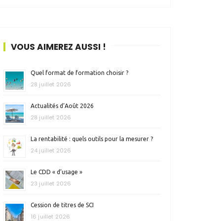
VOUS AIMEREZ AUSSI !
Quel format de formation choisir ?
28 juillet 2026
Actualités d’Août 2026
28 juillet 2026
La rentabilité : quels outils pour la mesurer ?
24 juillet 2026
Le CDD « d’usage »
23 juillet 2026
Cession de titres de SCI
16 juillet 2026