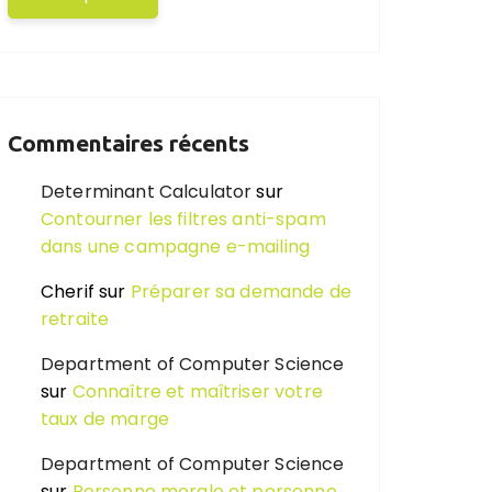
Commentaires récents
Determinant Calculator
sur
Contourner les filtres anti-spam
dans une campagne e-mailing
Cherif
sur
Préparer sa demande de
retraite
Department of Computer Science
sur
Connaître et maîtriser votre
taux de marge
Department of Computer Science
sur
Personne morale et personne