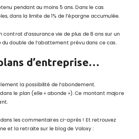
 détenu pendant au moins 5 ans. Dans le cas
bles, dans la limite de 1% de l’épargne accumulée.
n contrat d’assurance vie de plus de 8 ans sur un
ble du double de l’abattement prévu dans ce cas.
 plans d’entreprise…
alement la possibilité de l’abondement.
 dans le plan (elle « abonde »). Ce montant majore
ant.
s dans les commentaires ci-après ! Et retrouvez
e et la retraite sur le blog de Valoxy :