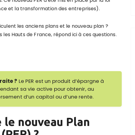
 Ce nouveau PER a été mis en place par la loi
nce et la transformation des entreprises).
ulent les anciens plans et le nouveau plan ?
 les Hauts de France, répond ici à ces questions.
raite ?
Le PER est un produit d’épargne à
endant sa vie active pour obtenir, au
ersement d’un capital ou d’une rente.
é le nouveau Plan
 (PER) ?