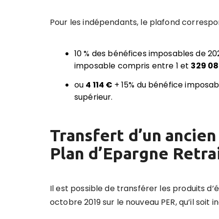
Pour les indépendants, le plafond correspon
10 % des bénéfices imposables de 2021
imposable compris entre 1 et
329 08
ou
4 114 €
+ 15% du bénéfice imposab
supérieur.
Transfert d’un ancien
Plan d’Epargne Retra
Il est possible de transférer les produits d
octobre 2019 sur le nouveau PER, qu’il soit ind