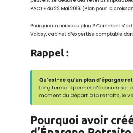
peuvent se déduire des revenus imposables.
PACTE du 22 Mai 2019. (Plan pour la croissa
Pourquoi un nouveau plan ? Comment s’artic
Valoxy, cabinet d’expertise comptable dans
Rappel :
Qu’est-ce qu’un plan d’épargne ret
long terme. Il permet d’économiser p
moment du départ à la retraite, le v
Pourquoi avoir cré
d’Épargne Retraite