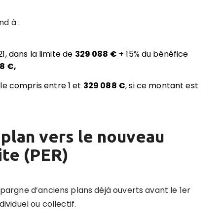
d à :
, dans la limite de
329 088 €
+ 15% du bénéfice
8 €,
le compris entre 1 et
329 088 €
, si ce montant est
 plan vers le nouveau
ite (PER)
’épargne d’anciens plans déjà ouverts avant le 1er
ividuel ou collectif.