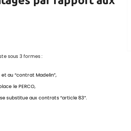
ntages par rapport aux
ste sous 3 formes :
 et au “contrat Madelin”,
mplace le PERCO,
 se substitue aux contrats “article 83”.