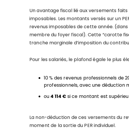
Un avantage fiscal lié aux versements faits 
imposables. Les montants versés sur un PER
revenus imposables de cette année. (dans l
membre du foyer fiscal). Cette “carotte fis
tranche marginale d’imposition du contribu
Pour les salariés, le plafond égale le plus é
10 % des revenus professionnels de 20
professionnels, avec une déduction
ou
4 114 €
si ce montant est supérieu
La non-déduction de ces versements du re
moment de la sortie du PER individuel.