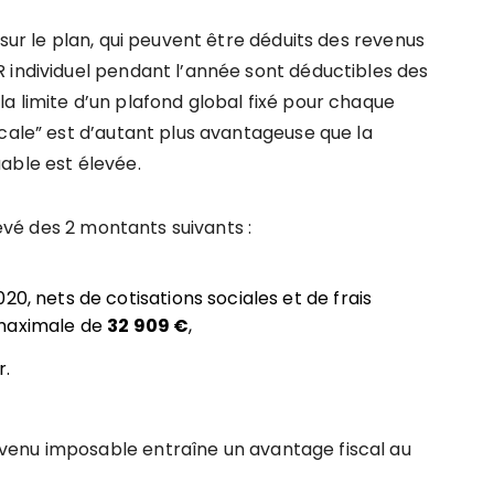
sur le plan, qui peuvent être déduits des revenus
 individuel pendant l’année sont déductibles des
a limite d’un plafond global fixé pour chaque
cale” est d’autant plus avantageuse que la
able est élevée.
levé des 2 montants suivants :
20, nets de cotisations sociales et de frais
 maximale de
32 909 €
,
r.
venu imposable entraîne un avantage fiscal au