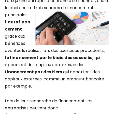
Lorsqu’une entreprise cherche à se financer, elle a
le choix entre trois sou
rces de financement
principales :
l’autofinan
cement
,
grâce aux
bénéfices
éventuels réalisés lors des exercices précédents,
le financement par le biais des associés
, qui
apportent des capitaux propres, ou
le
financement par des tiers
qui apportent des
capitaux externes, comme un emprunt bancaire
par exemple.
Lors de leur recherche de financement, les
entreprises peuvent donc