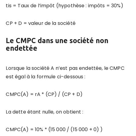
tis = Taux de l’impôt (hypothèse : impôts = 30%)
CP + D = valeur de la société
Le CMPC dans une société non
endettée
Lorsque la société A n’est pas endettée, le CMPC
est égal à la formule ci-dessous :
CMPC(A) = rA * (CP) / (CP + D)
La dette étant nulle, on obtient :
CMPC(A) = 10% * (15 000 / (15 000 + 0) )