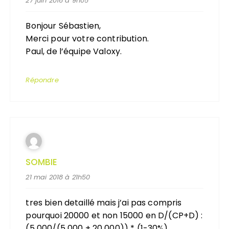
27 juin 2016 à 9h05
Bonjour Sébastien,
Merci pour votre contribution.
Paul, de l’équipe Valoxy.
Répondre
SOMBIE
21 mai 2018 à 21h50
tres bien detaillé mais j’ai pas compris
pourquoi 20000 et non 15000 en D/(CP+D) :
(5 000/(5 000 + 20 000)) * (1-30%)