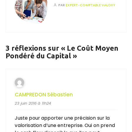
PAR
EXPERT-COMPTABLE VALOXY
3 réflexions sur «
Le Coût Moyen
Pondéré du Capital
»
CAMPREDON Sébastien
23 juin 2016 à 11h24
Juste pour apporter une précision sur la
valorisation d’une entreprise. Oui on prend