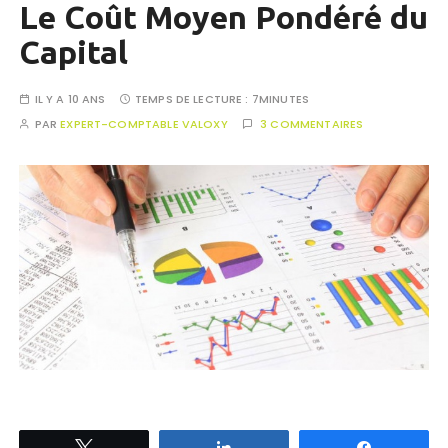
Le Coût Moyen Pondéré du
Capital
IL Y A 10 ANS
TEMPS DE LECTURE :
7MINUTES
PAR
EXPERT-COMPTABLE VALOXY
3 COMMENTAIRES
Tweetez
Partagez
Partagez