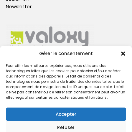
Newsletter
Gérer le consentement
Pour offrir les meilleures expériences, nous utilisons des
Trouvez votre cabinet
technologies telles que les cookies pour stocker et/ou accéder
aux informations des appareils. Le fait de consentir à ces
technologies nous permettra de traiter des données telles que le
GO
comportement de navigation ou les ID uniques sur ce site. Le fait
de ne pas consentir ou de retirer son consentement peut avoir un
effet négatif sur certaines caractéristiques et fonctions.
Accepter
Refuser