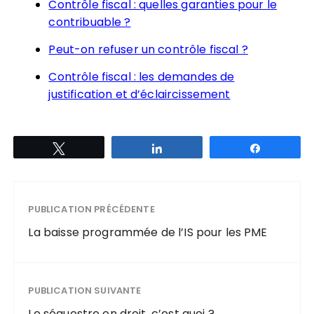
Contrôle fiscal : quelles garanties pour le
contribuable ?
Peut-on refuser un contrôle fiscal ?
Contrôle fiscal : les demandes de
justification et d’éclaircissement
Tweetez
Partagez
Partagez
PUBLICATION PRÉCÉDENTE
La baisse programmée de l’IS pour les PME
PUBLICATION SUIVANTE
Le séquestre en droit, c’est quoi ?