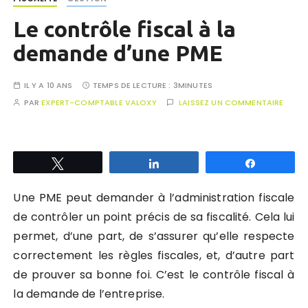
Le contrôle fiscal à la
demande d’une PME
IL Y A 10 ANS
TEMPS DE LECTURE :
3MINUTES
PAR
EXPERT-COMPTABLE VALOXY
LAISSEZ UN COMMENTAIRE
Tweetez
Partagez
Partagez
Une PME peut demander à l’administration fiscale
de contrôler un point précis de sa fiscalité. Cela lui
permet, d’une part, de s’assurer qu’elle respecte
correctement les règles fiscales, et, d’autre part
de prouver sa bonne foi. C’est le contrôle fiscal à
la demande de l’entreprise.