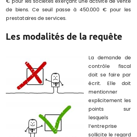
€ pour les sociétés exerçant une activité de vente
de biens. Ce seuil passe à 450.000 € pour les
prestataires de services.
Les modalités de la requête
La demande de
contrôle fiscal
doit se faire par
écrit. Elle doit
mentionner
explicitement les
points sur
lesquels
l’entreprise
sollicite le regard