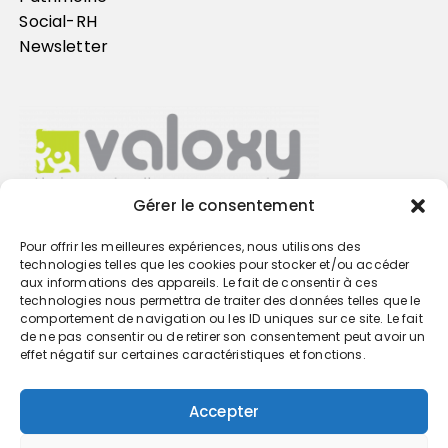
Social-RH
Newsletter
Gérer le consentement
Pour offrir les meilleures expériences, nous utilisons des
Trouvez votre cabinet
technologies telles que les cookies pour stocker et/ou accéder
aux informations des appareils. Le fait de consentir à ces
technologies nous permettra de traiter des données telles que le
GO
comportement de navigation ou les ID uniques sur ce site. Le fait
de ne pas consentir ou de retirer son consentement peut avoir un
effet négatif sur certaines caractéristiques et fonctions.
Accepter