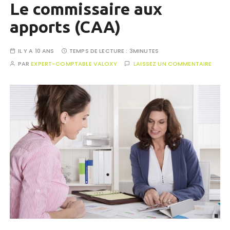
Le commissaire aux
apports (CAA)
IL Y A 10 ANS
TEMPS DE LECTURE :
3MINUTES
PAR
EXPERT-COMPTABLE VALOXY
LAISSEZ UN COMMENTAIRE