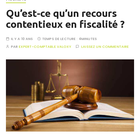
Qu’est-ce qu’un recours
contentieux en fiscalité ?
IL Y A 10 ANS
TEMPS DE LECTURE :
4MINUTES
PAR
EXPERT-COMPTABLE VALOXY
LAISSEZ UN COMMENTAIRE