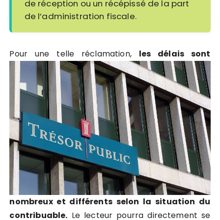
de réception ou un récépissé de la part
de l’administration fiscale.
P
our une telle réclamation,
les délais sont
nombreux et différents selon la situation du
contribuable.
Le lecteur pourra directement se