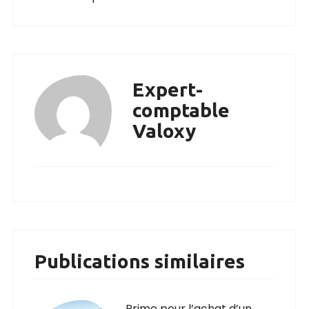
Expert-
comptable
Valoxy
Publications similaires
Prime pour l’achat d’un